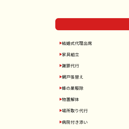
結婚式代理出席
家具組立
謝罪代行
網戸張替え
蜂の巣駆除
物置解体
場所取り代行
病院付き添い