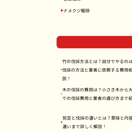
ナメクジ駆除
竹の伐採方法とは？自分でやるの
伐採の方法と業者に依頼する費用
説！
木の伐採の費用は？小さき木から
での伐採費用と業者の選び方まで
剪定と伐採の違いとは？意味と内
違いまで詳しく解説！