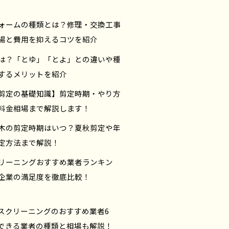
ォームの種類とは？修理・交換工事
場と費用を抑えるコツを紹介
は？「とゆ」「とよ」との違いや種
するメリットを紹介
剪定の基礎知識】剪定時期・やり方
料金相場まで解説します！
木の剪定時期はいつ？夏秋剪定や年
定方法まで解説！
リーニングおすすめ業者ランキン
企業の満足度を徹底比較！
スクリーニングのおすすめ業者6
できる業者の種類と相場も解説！