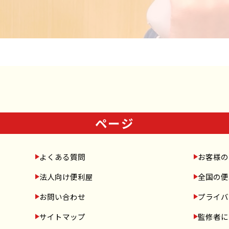
ページ
よくある質問
お客様の
法人向け便利屋
全国の便
お問い合わせ
プライバ
サイトマップ
監修者に