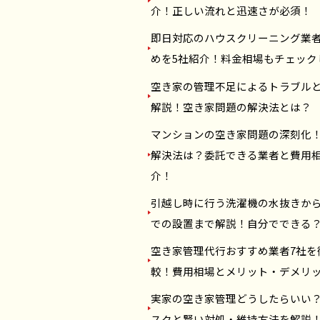
介！正しい流れと迅速さが必須！
即日対応のハウスクリーニング業
めを5社紹介！料金相場もチェック
空き家の管理不足によるトラブル
解説！空き家問題の解決法とは？
マンションの空き家問題の深刻化
解決法は？委託できる業者と費用
介！
引越し時に行う洗濯機の水抜きか
での設置まで解説！自分でできる
空き家管理代行おすすめ業者7社を
較！費用相場とメリット・デメリ
実家の空き家管理どうしたらいい
スクと賢い対処・維持方法を解説