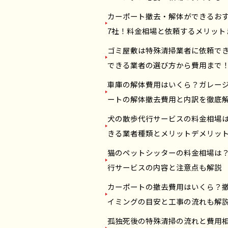
カーポート撤去・解体ができるお
7社！料金相場と依頼するメリット
ゴミ屋敷は特殊清掃業者に依頼で
できる業者の選び方から費用まで
車庫の解体費用はいくら？ガレー
ートの解体撤去費用と内訳を徹底
犬の散歩代行サービスの料金相場
きる業者種類とメリットデメリッ
猫のペットシッターの料金相場は
行サービスの内容と注意点も解説
カーポートの撤去費用はいくら？
イミングの目安と工事の流れも解
孤独死後の特殊清掃の流れと費用