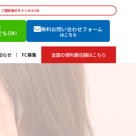
・ご相談後のキャンセルOK
談
無料お問い合わせフォーム
もOK!
はこちら
知らせ
FC募集
全国の便利屋店舗はこちら