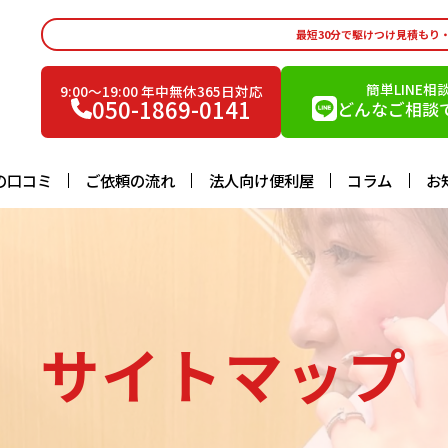
最短30分で駆けつけ見積もり
簡単LINE相
9:00〜19:00 年中無休365日対応
050-1869-0141
どんなご相談で
の口コミ
ご依頼の流れ
法人向け便利屋
コラム
お
サイトマップ