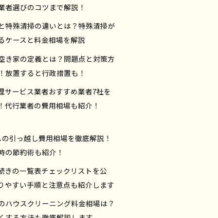
業者選びのコツまで解説！
と特殊清掃の違いとは？特殊清掃が
るケースと料金相場を解説
空き家の定義とは？問題点と対策方
！放置すると行政措置も！
理サービス業者おすすめ業者7社を
！代行業者の費用相場も紹介！
しの引っ越し費用相場を徹底解説！
時の節約術も紹介！
続きの一覧表チェックリストを公
りやすい手順と注意点も紹介します
のハウスクリーニング料金相場は？
くする方法も徹底解説します