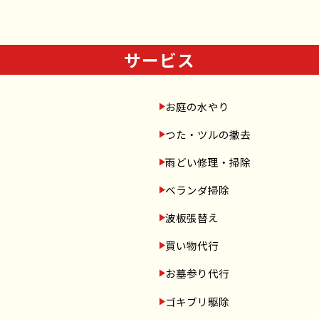
サービス
お庭の水やり
つた・ツルの撤去
雨どい修理・掃除
ベランダ掃除
波板張替え
買い物代行
お墓参り代行
ゴキブリ駆除