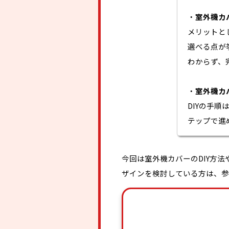
・
室外機カ
メリットと
選べる点が
わからず、
・
室外機カ
DIYの手
テップで進
今回は室外機カバーのDIY方
ザインを検討している方は、参