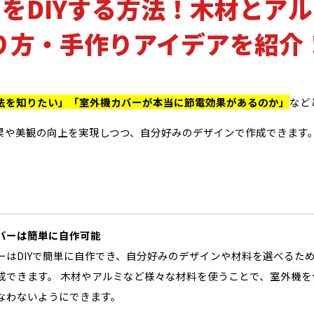
をDIYする方法！木材とア
り方・手作りアイデアを紹介
方法を知りたい」「室外機カバーが本当に節電効果があるのか」
など
効果や美観の向上を実現しつつ、自分好みのデザインで作成できます
バーは簡単に自作可能
ーはDIYで簡単に自作でき、自分好みのデザインや材料を選べるた
成できます。 木材やアルミなど様々な材料を使うことで、室外機を
なわないようにできます。