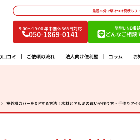
最短30分で駆けつけ見積もり
簡単LINE相
9:00〜19:00 年中無休365日対応
050-1869-0141
どんなご相談で
の口コミ
ご依頼の流れ
法人向け便利屋
コラム
お
室外機カバーをDIYする方法！木材とアルミの違いや作り方・手作りアイ