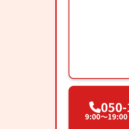
050-
9:00〜19: