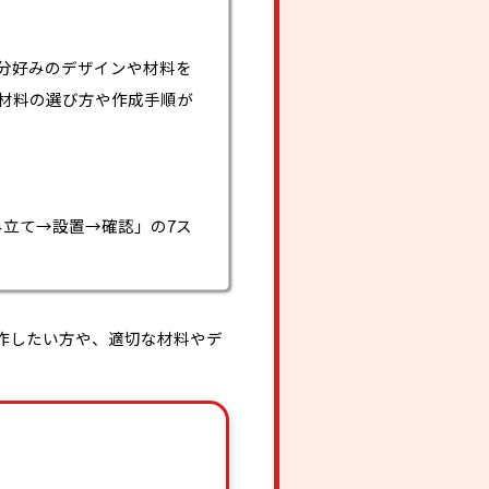
分好みのデザインや材料を
は材料の選び方や作成手順が
み立て→設置→確認」の7ス
作したい方や、適切な材料やデ