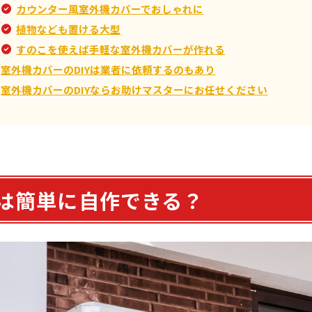
カウンター風室外機カバーでおしゃれに
植物なども置ける大型
すのこを使えば手軽な室外機カバーが作れる
室外機カバーのDIYは業者に依頼するのもあり
室外機カバーのDIYならお助けマスターにお任せください
は簡単に自作できる？