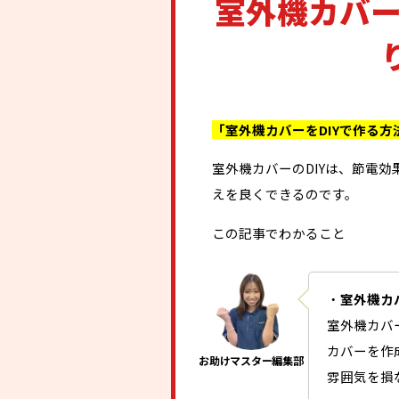
室外機カバー
「室外機カバーをDIYで作る
室外機カバーのDIYは、節電
えを良くできるのです。
この記事でわかること
・
室外機カ
室外機カバ
カバーを作
雰囲気を損