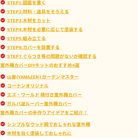
STEP1.図面を書く
STEP2.材料・道具をそろえる
STEP3.木材をカット
STEP4.木材を必要に応じて塗装する
STEP5.組み立てる
STEP6.カバーを設置する
STEP7.ぐらつき等の問題がないか確認する
室外機カバーDIYキットのおすすめ4選
山善(YAMAZEN) ガーデンマスター
コーナンオリジナル
エス・ワールド 柄付き室外機カバー
ガルバ逆ルーバー室外機カバー
室外機カバーの手作りアイデアをご紹介！
シンプルなウッド調でおしゃれな室外機
木材を白く塗装しておしゃれに