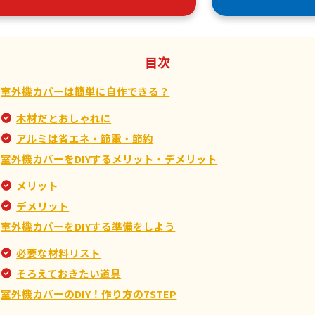
目次
室外機カバーは簡単に自作できる？
木材だとおしゃれに
アルミは省エネ・節電・節約
室外機カバーをDIYするメリット・デメリット
メリット
デメリット
室外機カバーをDIYする準備をしよう
必要な材料リスト
そろえておきたい道具
室外機カバーのDIY！作り方の7STEP