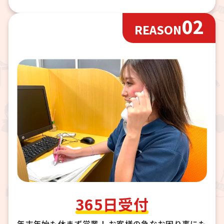
02
REASON
365日受付
年末年始も休まず営業！ お客様の急なお困り事にも