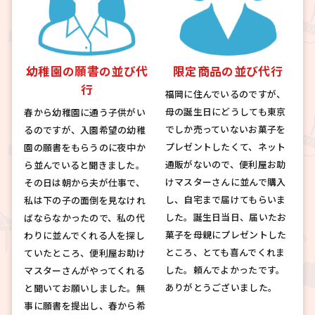
幼稚園の願書の並び代
限定商品の並び代行
行
福岡に住んでいるのですが、
母の誕生日にどうしても東京
春から幼稚園に通う子供がい
でしか売っていないお菓子を
るのですが、入園希望の幼稚
プレゼントしたくて、ネット
園の願書をもらうのに夜中か
通販がないので、便利屋お助
ら並んでいると聞きました。
けマスターさんに並んで購入
その日は朝から夫が仕事で、
し、自宅まで届けてもらいま
私は下の子の面倒を見なけれ
した。誕生日当日、届いたお
ばならなかったので、私の代
菓子を母親にプレゼントした
わりに並んでくれる人を探し
ところ、とても喜んでくれま
ていたところ、便利屋お助け
した。頼んでよかったです。
マスターさんがやってくれる
ありがとうございました。
と聞いてお願いしました。無
事に願書を提出し、春から希