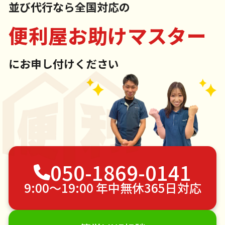
並び代行なら全国対応の
便利屋お助けマスター
にお申し付けください
050-1869-0141
9:00〜19:00 年中無休365日対応