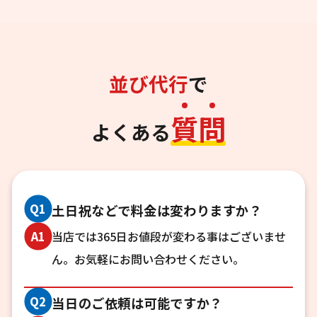
並び代行
で
質
問
よくある
Q1
土日祝などで料金は変わりますか？
当店では365日お値段が変わる事はございませ
A1
ん。お気軽にお問い合わせください。
Q2
当日のご依頼は可能ですか？