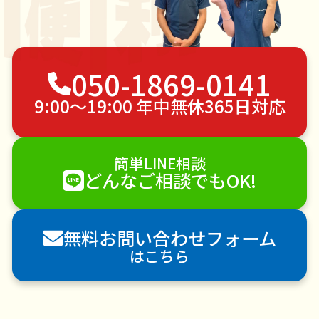
050-1869-0141
9:00〜19:00 年中無休365日対応
簡単LINE相談
どんなご相談でもOK!
無料お問い合わせフォーム
はこちら