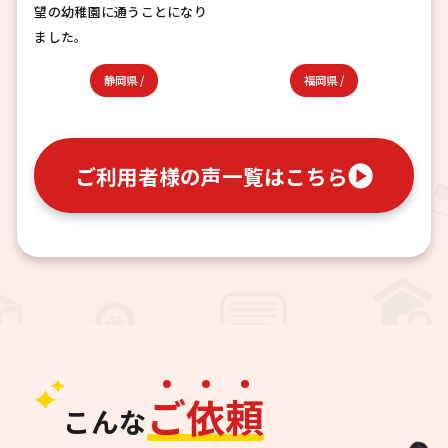
望の幼稚園に通うことになり
ました。
静岡県
/
福岡県
/
ご利用者様の声一覧はこちら
ご
依
頼
こんな