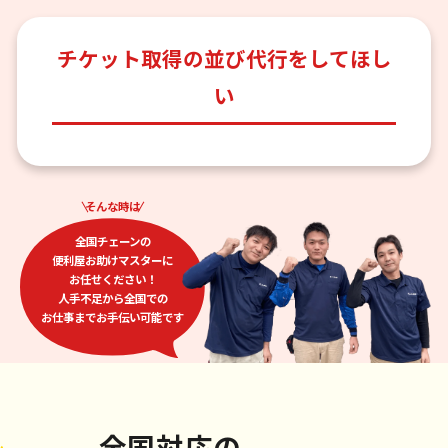
チケット取得の並び代行をしてほし
い
そんな時は
全国チェーンの
便利屋お助けマスターに
お任せください！
人手不足から全国での
お仕事までお手伝い可能です
全国対応
の