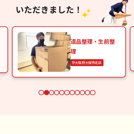
いただきました！
遺品整理・生前整
理
大阪府大阪市北区