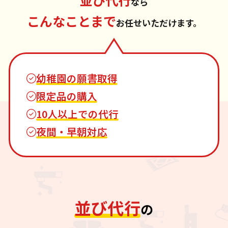
なら
こんなことまで
お任せいただけます。
幼稚園の願書取得
限定品の購入
10人以上での代行
夜間・早朝対応
並び代行
の