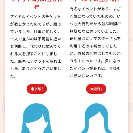
行
有名なイベントがあり、すご
く気になっていたものの、い
アイドルイベントのチケット
つも大行列だから並ぶ時間が
が欲しかったのですが、困っ
無駄だなと思っていました。
ていました。仕事が忙しく、
便利屋お助けマスターさんを
一人で並ぶのは不可能に近い
利用するのは初めてでした
と判断し、代わりに並んでく
が、依頼の仕方はとてもわか
れる人を探すことにしまし
りやすかったです。気になっ
た。無事にチケットを取れま
たイベントがあれば、今後も
した。ありがとうございまし
お願いしたいです。
た。
東京都
/
大阪府
/