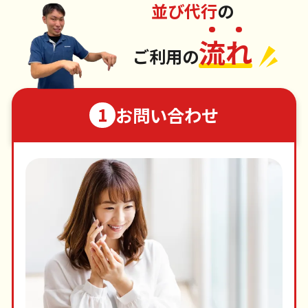
並び代行
の
流
れ
ご利用の
お問い合わせ
1