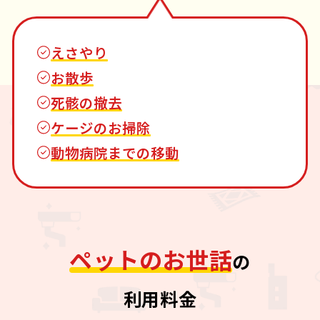
えさやり
お散歩
死骸の撤去
ケージのお掃除
動物病院までの移動
ペットのお世話
の
利用料金