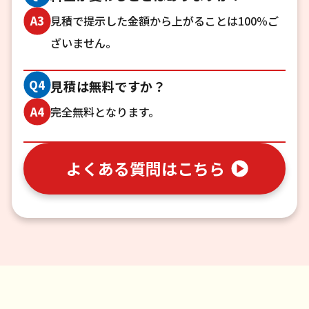
見積で提示した金額から上がることは100％ご
A3
ざいません。
Q4
見積は無料ですか？
完全無料となります。
A4
よくある質問はこちら