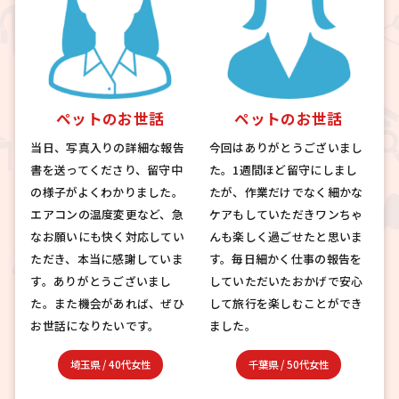
ペットのお世話
ペットのお世話
当日、写真入りの詳細な報告
今回はありがとうございまし
書を送ってくださり、留守中
た。1週間ほど留守にしまし
の様子がよくわかりました。
たが、作業だけでなく細かな
エアコンの温度変更など、急
ケアもしていただきワンちゃ
なお願いにも快く対応してい
んも楽しく過ごせたと思いま
ただき、本当に感謝していま
す。毎日細かく仕事の報告を
す。ありがとうございまし
していただいたおかげで安心
た。また機会があれば、ぜひ
して旅行を楽しむことができ
お世話になりたいです。
ました。
埼玉県
/
40代女性
千葉県
/
50代女性