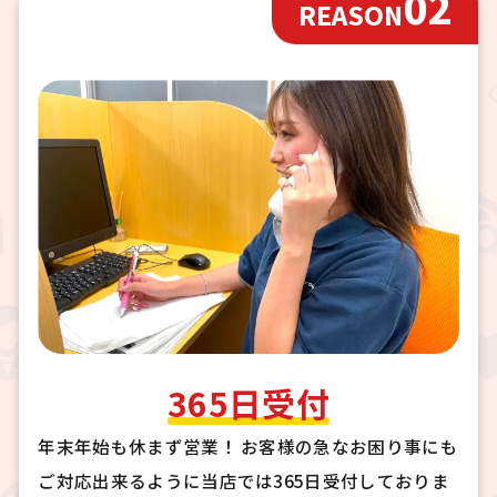
02
REASON
365日受付
年末年始も休まず営業！ お客様の急なお困り事にも
ご対応出来るように当店では365日受付しておりま