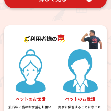
声
ご利用者様の
ペットのお世話
ペットのお世話
旅行中に猫のお世話をお願い
実家に帰省することになった