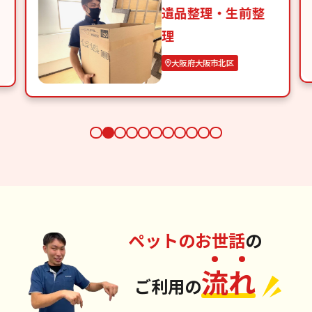
遺品整理・生前整
理
大阪府大阪市北区
ペットのお世話
の
流
れ
ご利用の