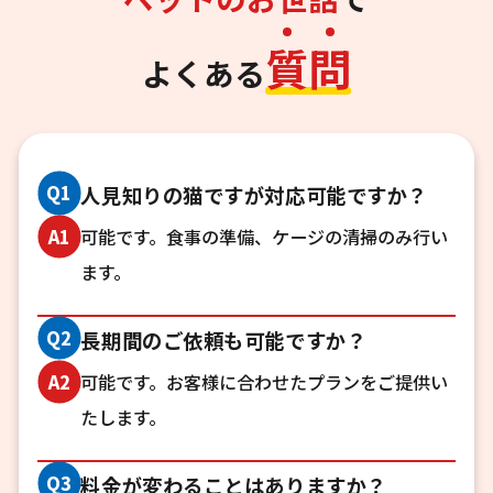
質
問
よくある
Q1
人見知りの猫ですが対応可能ですか？
可能です。食事の準備、ケージの清掃のみ行い
A1
ます。
Q2
長期間のご依頼も可能ですか？
可能です。お客様に合わせたプランをご提供い
A2
たします。
Q3
料金が変わることはありますか？