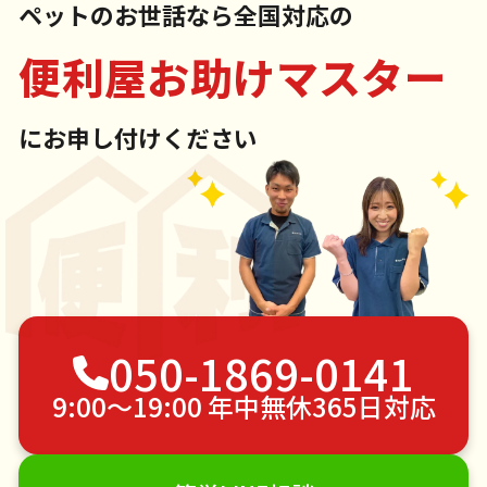
ペットのお世話なら全国対応の
便利屋お助けマスター
にお申し付けください
050-1869-0141
9:00〜19:00 年中無休365日対応