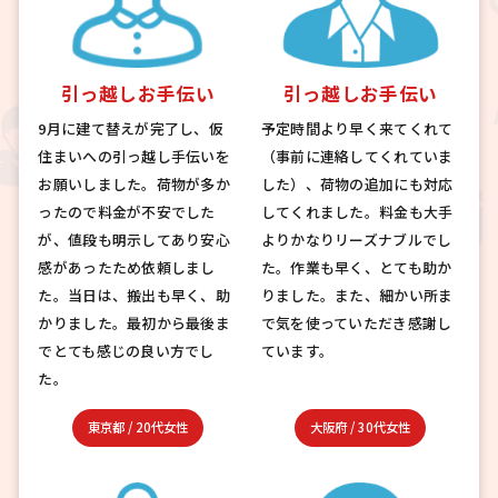
引っ越しお手伝い
引っ越しお手伝い
9月に建て替えが完了し、仮
予定時間より早く来てくれて
住まいへの引っ越し手伝いを
（事前に連絡してくれていま
お願いしました。荷物が多か
した）、荷物の追加にも対応
ったので料金が不安でした
してくれました。料金も大手
が、値段も明示してあり安心
よりかなりリーズナブルでし
感があったため依頼しまし
た。作業も早く、とても助か
た。当日は、搬出も早く、助
りました。また、細かい所ま
かりました。最初から最後ま
で気を使っていただき感謝し
でとても感じの良い方でし
ています。
た。
東京都
/
20代女性
大阪府
/
30代女性