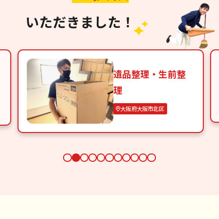
いただきました！
遺品整理・生前整
理
大阪府大阪市北区