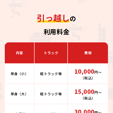
引っ越し
の
利用料金
内容
トラック
費用
10,000
円〜
単身（小）
軽トラック等
（税込）
15,000
円〜
単身（大）
軽トラック等
（税込）
30,000
円〜