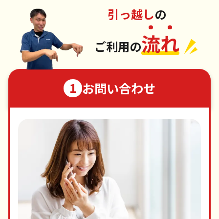
引っ越し
の
流
れ
ご利用の
お問い合わせ
1