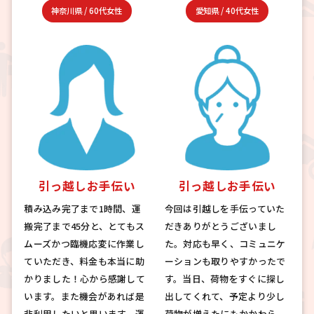
神奈川県
/
60代女性
愛知県
/
40代女性
引っ越しお手伝い
引っ越しお手伝い
積み込み完了まで1時間、運
今回は引越しを手伝っていた
搬完了まで45分と、とてもス
だきありがとうございまし
ムーズかつ臨機応変に作業し
た。対応も早く、コミュニケ
ていただき、料金も本当に助
ーションも取りやすかったで
かりました！心から感謝して
す。当日、荷物をすぐに探し
います。また機会があれば是
出してくれて、予定より少し
非利用したいと思います。運
荷物が増えたにもかかわら