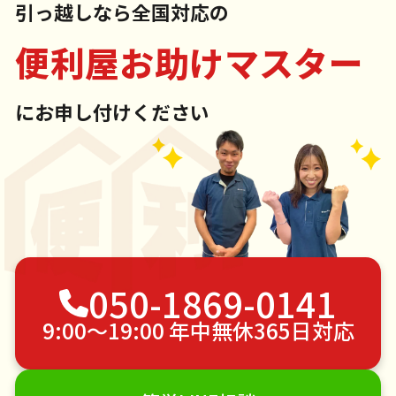
引っ越しなら全国対応の
便利屋お助けマスター
にお申し付けください
050-1869-0141
9:00〜19:00 年中無休365日対応