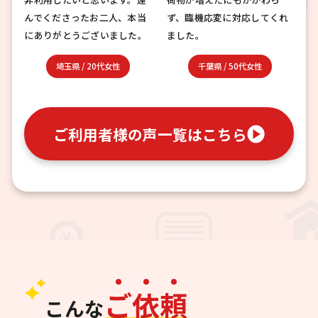
んでくださったお二人、本当
ず、臨機応変に対応してくれ
にありがとうございました。
ました。
埼玉県
/
20代女性
千葉県
/
50代女性
ご利用者様の声一覧はこちら
ご
依
頼
こんな