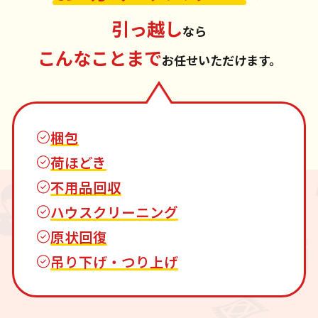
引っ越し
なら
こんなことまで
お任せいただけます。
梱包
荷ほどき
不用品回収
ハウスクリーニング
原状回復
吊り下げ・つり上げ