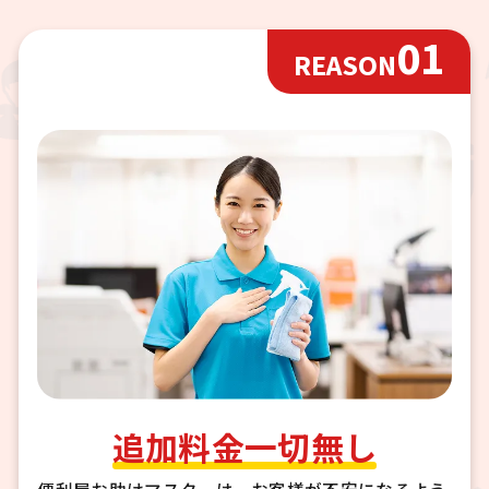
01
REASON
追加料金一切無し