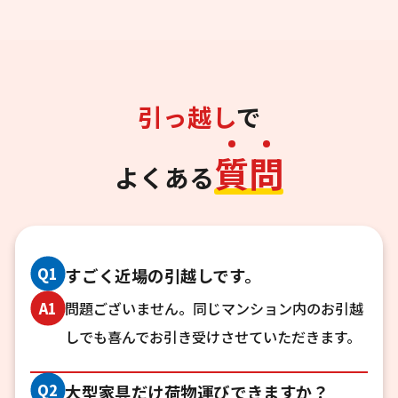
引っ越し
で
質
問
よくある
Q1
すごく近場の引越しです。
問題ございません。同じマンション内のお引越
A1
しでも喜んでお引き受けさせていただきます。
Q2
大型家具だけ荷物運びできますか？