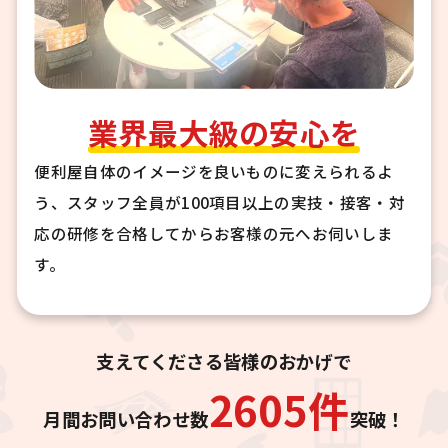
業界最大級の安心を
便利屋自体のイメージを良いものに変えられるよ
う、スタッフ全員が100項目以上の実技・接客・対
応の研修を合格してからお客様の元へお伺いしま
す。
支えてくださる皆様のおかげで
2605
件
月間お問い合わせ数
突破！