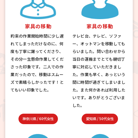
家具の移動
家具の移動
約束の作業開始時間に少し遅
テレビ台、テレビ、ソファ
れてしまっただけなのに、何
ー、オットマンを移動しても
度も丁寧に謝ってくださり、
らいました。問い合わせから
その分一生懸命作業してくだ
当日の運搬までとても親切丁
さった印象です。二人での作
寧に対応していただきまし
業だったので、移動はスムー
た。作業も早く、あっという
ズで素晴らしかったです！と
間に時間が過ぎてしまいまし
てもいい印象でした。
た。また何かあれば利用した
いです。ありがとうございま
した。
神奈川県
/
60代女性
愛知県
/
50代女性