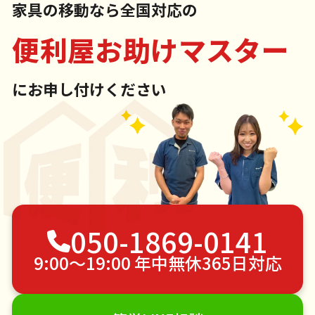
家具の移動なら全国対応の
便利屋お助けマスター
にお申し付けください
050-1869-0141
9:00〜19:00 年中無休365日対応