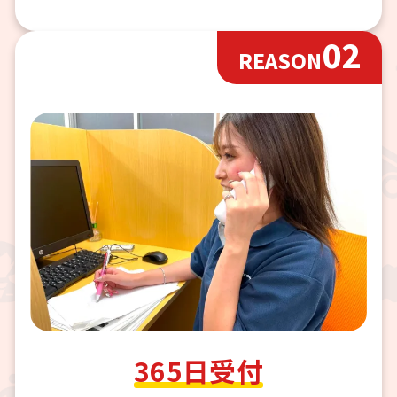
02
REASON
365日受付