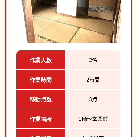
作業人数
2名
作業時間
2時間
移動点数
3点
作業場所
1階～玄関前