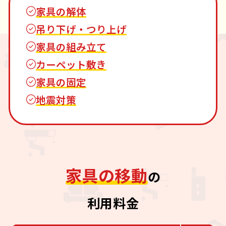
家具の解体
吊り下げ・つり上げ
家具の組み立て
カーペット敷き
家具の固定
地震対策
家具の移動
の
利用料金