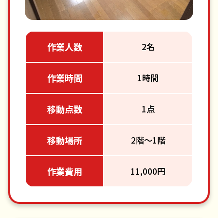
作業人数
2名
作業時間
1時間
移動点数
1点
移動場所
2階～1階
作業費用
11,000円