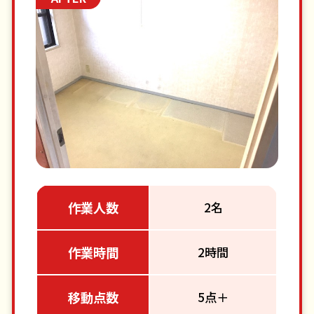
作業人数
2名
作業時間
2時間
移動点数
5点＋