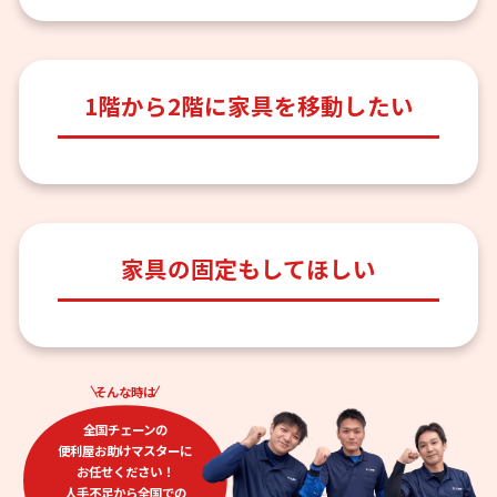
1階から2階に家具を移動したい
家具の固定もしてほしい
そんな時は
全国チェーンの
便利屋お助けマスターに
お任せください！
人手不足から全国での