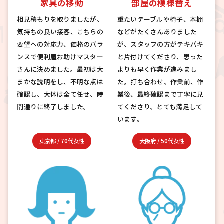
家具の移動
部屋の模様替え
相見積もりを取りましたが、
重たいテーブルや椅子、本棚
気持ちの良い接客、こちらの
などがたくさんありました
要望への対応力、価格のバラ
が、スタッフの方がテキパキ
ンスで便利屋お助けマスター
と片付けてくださり、思った
さんに決めました。最初は大
よりも早く作業が進みまし
まかな説明をし、不明な点は
た。打ち合わせ、作業前、作
確認し、大体は全て任せ、時
業後、最終確認まで丁寧に見
間通りに終了しました。
てくださり、とても満足して
います。
東京都
/
70代女性
大阪府
/
50代女性