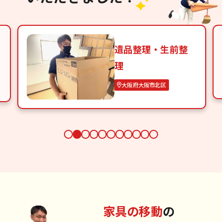
遺品整理・生前整
理
大阪府大阪市北区
家具の移動
の