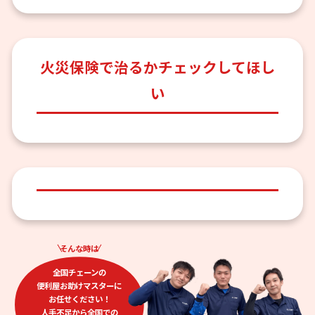
火災保険で治るかチェックしてほし
い
そんな時は
全国チェーンの
便利屋お助けマスターに
お任せください！
人手不足から全国での