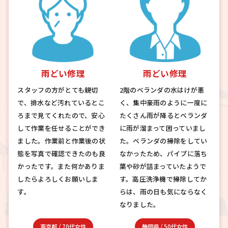
雨どい修理
雨どい修理
スタッフの方がとても親切
2階のベランダの水はけが悪
で、排水など汚れているとこ
く、集中豪雨のように一度に
ろまで見てくれたので、安心
たくさん雨が降るとベランダ
して作業を任せることができ
に雨が溜まって困っていまし
ました。作業前と作業後の状
た。ベランダの掃除をしてい
態を写真で確認できたのも良
なかったため、パイプに落ち
かったです。また何かありま
葉や砂が詰まっていたようで
したらよろしくお願いしま
す。高圧洗浄機で掃除してか
す。
らは、雨の日も気にならなく
なりました。
東京都
/
70代女性
静岡県
/
50代女性