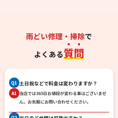
雨どい修理・掃除
で
質
問
よくある
Q1
土日祝などで料金は変わりますか？
当店では365日お値段が変わる事はございませ
A1
ん。お気軽にお問い合わせください。
Q2