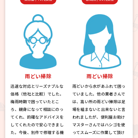
雨どい掃除
雨どい掃除
迅速な対応とリーズナブルな
雨どいから水があふれて困っ
価格（他社と比較）でした。
ていました。他の業者さんで
梅雨時期で困っていたとこ
は、高い所の雨どい掃除は足
ろ、親身になって相談にのっ
場を組まないと出来ないと言
てくれ、的確なアドバイスを
われましたが、便利屋お助け
してくれたので安心できまし
マスターさんではハシゴを使
た。今後、別件で修理する機
ってスムーズに作業して頂け