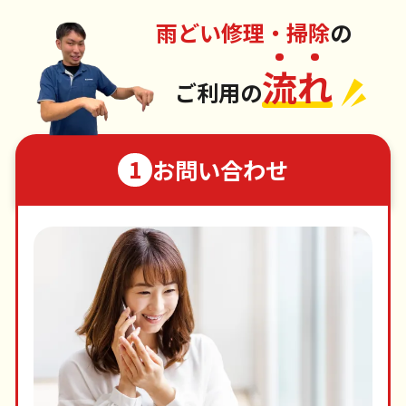
雨どい修理・掃除
の
流
れ
ご利用の
お問い合わせ
1