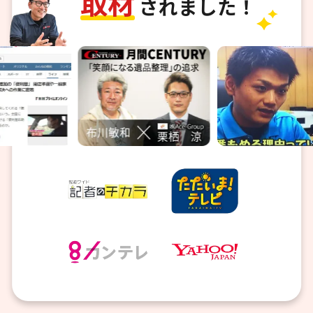
取
材
されました！