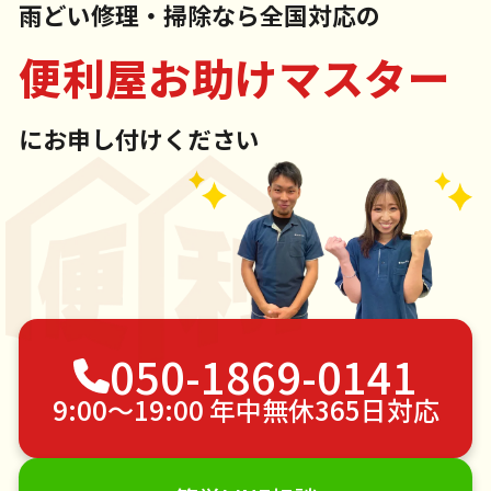
雨どい修理・掃除なら全国対応の
便利屋お助けマスター
にお申し付けください
050-1869-0141
9:00〜19:00 年中無休365日対応