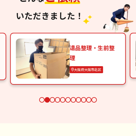
いただきました！
遺品整理・生前整
理
大阪府大阪市北区