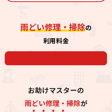
雨どい修理・掃除
の
利用料金
お助けマスターの
雨どい修理・掃除
が