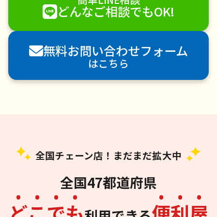
どんなご相談でもOK!
無料お問い合わせフォーム
はこちら
全国チェーン店！まだまだ拡大中
全国47都道府県
ど
こ
で
も
便
利
屋
利用できる