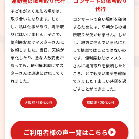
運動会の場所取り代行
コンサートの場所取り
代行
子どもがよく見える場所は、
取り合いになります。しか
コンサートで良い場所を確保
し、私は仕事があり、場所取
するためには、早朝からの場
りにはいけません。そこで、
所取りが欠かせません。しか
便利屋お助けマスターさんに
し、地方に住んでいる私にと
依頼しました。当日、天候が
って簡単ではことではないの
悪化したり、急な人数変更が
です。便利屋お助けマスター
あっても、便利屋お助けマス
さんに場所取りを依頼したと
ターさんは迅速に対応してく
ころ、とても良い場所を確保
れました。
できました！楽しい時間を過
ごすことができました。
大阪府
/
30代女性
福岡県
/
20代女性
ご利用者様の声一覧はこちら