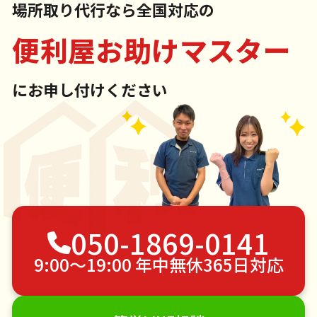
場所取り代行なら全国対応の
便利屋お助けマスター
にお申し付けください
050-1869-0141
9:00〜19:00 年中無休365日対応