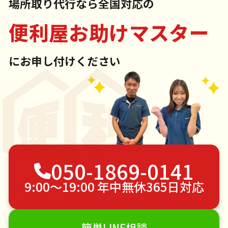
場所取り代行なら全国対応の
便利屋お助けマスター
にお申し付けください
050-1869-0141
9:00〜19:00 年中無休365日対応
簡単LINE相談