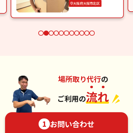
大阪府大阪市北区
場所取り代行
の
流
れ
ご利用の
お問い合わせ
1