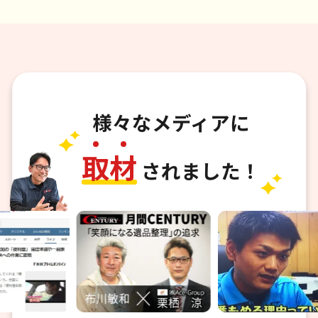
様々なメディアに
取
材
されました！