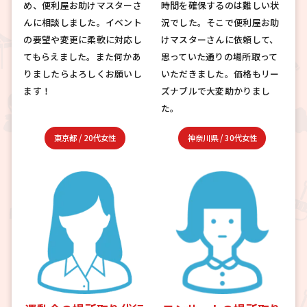
め、便利屋お助けマスターさ
時間を確保するのは難しい状
んに相談しました。イベント
況でした。そこで便利屋お助
の要望や変更に柔軟に対応し
けマスターさんに依頼して、
てもらえました。また何かあ
思っていた通りの場所取って
りましたらよろしくお願いし
いただきました。価格もリー
ます！
ズナブルで大変助かりまし
た。
東京都
/
20代女性
神奈川県
/
30代女性