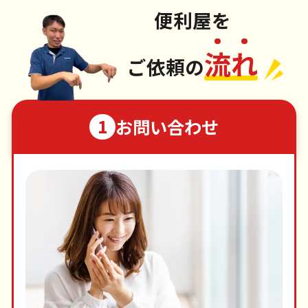
便利屋を
流
れ
ご依頼の
お問い合わせ
1