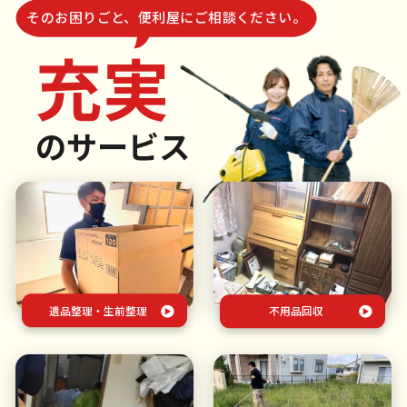
そのお困りごと、便利屋にご相談ください。
充実
のサービス
遺品整理・生前整理
不用品回収