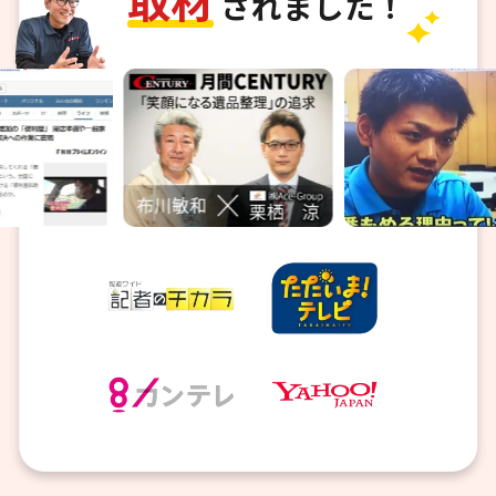
取
材
されました！