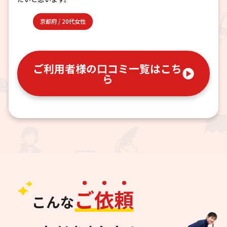
京都府
/
20代女性
ご利用者様の口コミ一覧はこち
ら
ご
依
頼
こんな