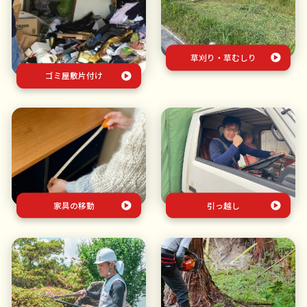
草刈り・草むしり
ゴミ屋敷片付け
家具の移動
引っ越し