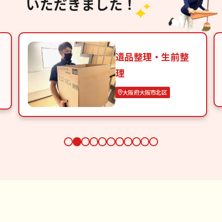
いただきました！
遺品整理・生前整
理
大阪府大阪市北区