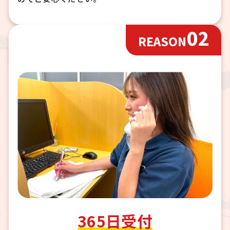
02
REASON
365日受付