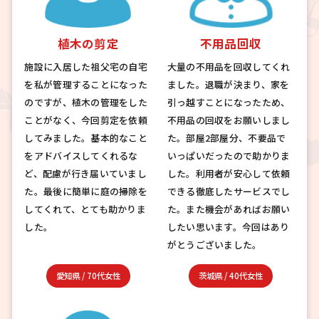
植木の剪定
不用品回収
施設に入居した祖父宅の自宅
大量の不用品を回収してくれ
を私が管理することになった
ました。退職が決まり、家を
のですが、植木の管理をした
引っ越すことになったため、
ことがなく、今回剪定を依頼
不用品の回収をお願いしまし
してみました。基本的なこと
た。部屋2部屋分、不要品で
をアドバイスしてくれるな
いっぱいだったので助かりま
ど、配慮が行き届いていまし
した。利用者が安心して依頼
た。最後に簡単に庭の掃除を
できる徹底したサービスでし
してくれて、とても助かりま
た。また機会があればお願い
した。
したい思います。今回はあり
がとうございました。
愛知県
/
70代女性
茨城県
/
40代女性