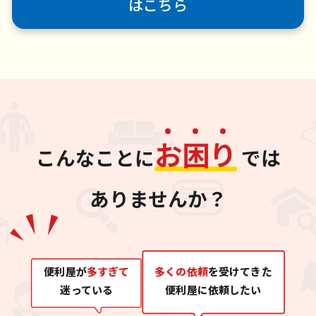
はこちら
お
困
り
こんなことに
では
ありませんか？
便利屋が
多すぎて
多くの依頼
を受けてきた
迷っている
便利屋に依頼したい