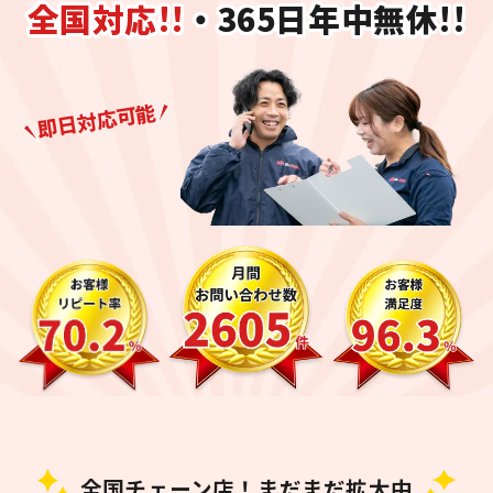
全国対応!!
・365日年中無休!!
即日対応可能
全国チェーン店！まだまだ拡大中