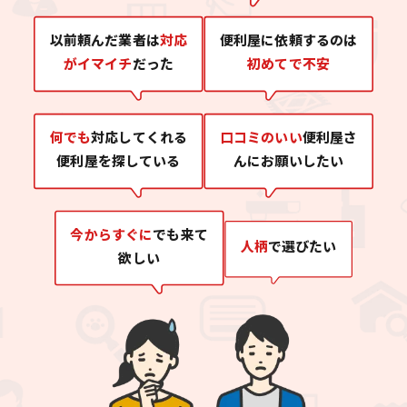
以前頼んだ業者は
対応
便利屋に依頼するのは
がイマイチ
だった
初めてで不安
何でも
対応してくれる
口コミのいい
便利屋さ
便利屋を探している
んにお願いしたい
今からすぐに
でも来て
人柄
で選びたい
欲しい