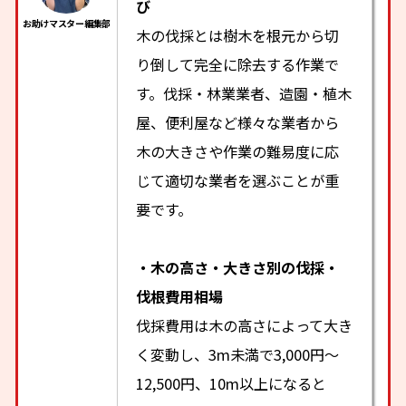
び
木の伐採とは樹木を根元から切
り倒して完全に除去する作業で
す。伐採・林業業者、造園・植木
屋、便利屋など様々な業者から
木の大きさや作業の難易度に応
じて適切な業者を選ぶことが重
要です。
・木の高さ・大きさ別の伐採・
伐根費用相場
伐採費用は木の高さによって大き
く変動し、3m未満で3,000円～
12,500円、10m以上になると