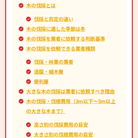
木の伐採とは
伐採と剪定の違い
木の伐採に適した季節は冬
木の伐採を業者に依頼する判断基準
木の伐採を依頼できる業者種類
伐採・林業の業者
造園・植木屋
便利屋
大きな木の伐採は業者に依頼すべき理由
木の伐採・伐根費用（3m以下～5m以上
の大きな木まで）
高さ別の伐採費用の目安
大きさ別の伐根費用の目安