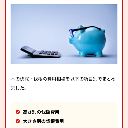
木の伐採・伐根の費用相場を以下の項目別でまとめ
ました。
高さ別の伐採費用
大きさ別の伐根費用