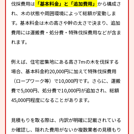
伐採費用は
「基本料金」と「追加費用」
から構成さ
れ、木の状態や周囲環境によって総額が変動しま
す。基本料金は木の高さや幹の太さで決まり、追加
費用には運搬費・処分費・特殊伐採費用などが含ま
れます。
例えば、住宅密集地にある高さ7mの木を伐採する
場合、基本料金約20,000円に加えて特殊伐採費用
（ロープワーク等）で10,000円です。さらに、運搬
費で5,000円、処分費で10,000円が追加され、総額
45,000円程度になることがあります。
見積もりを取る際は、内訳が明確に記載されている
か確認し、隠れた費用がないか複数業者の見積もり