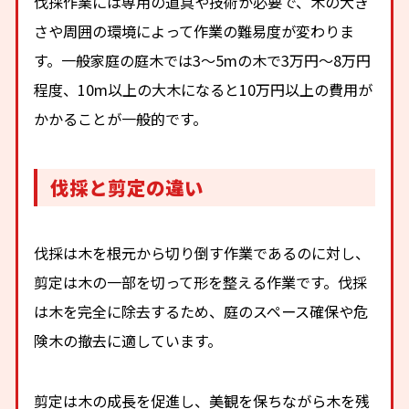
伐採作業には専用の道具や技術が必要で、木の大き
さや周囲の環境によって作業の難易度が変わりま
す。一般家庭の庭木では3〜5mの木で3万円〜8万円
程度、10m以上の大木になると10万円以上の費用が
かかることが一般的です。
伐採と剪定の違い
伐採は木を根元から切り倒す作業であるのに対し、
剪定は木の一部を切って形を整える作業です。伐採
は木を完全に除去するため、庭のスペース確保や危
険木の撤去に適しています。
剪定は木の成長を促進し、美観を保ちながら木を残