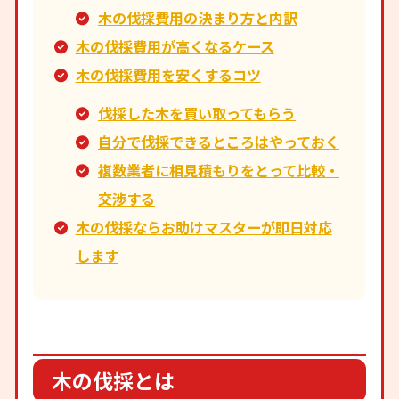
木の伐採費用の決まり方と内訳
木の伐採費用が高くなるケース
木の伐採費用を安くするコツ
伐採した木を買い取ってもらう
自分で伐採できるところはやっておく
複数業者に相見積もりをとって比較・
交渉する
木の伐採ならお助けマスターが即日対応
します
木の伐採とは