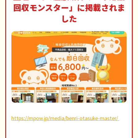
回収モンスター」に掲載されま
した
https://mpow.jp/media/benri-otasuke-master/ ‎