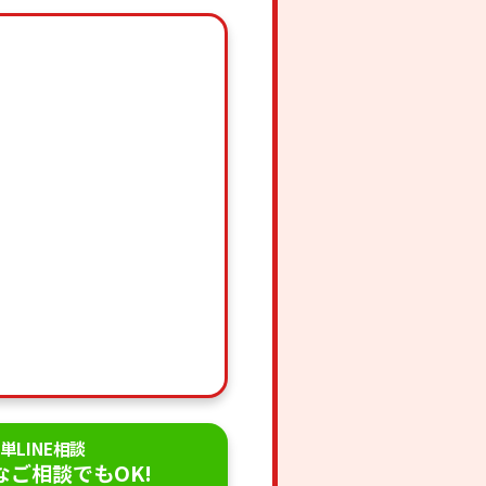
単LINE相談
なご相談でもOK!