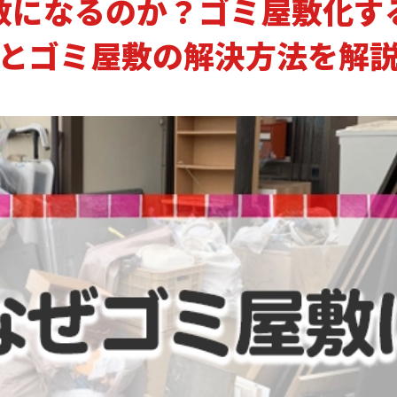
敷になるのか？ゴミ屋敷化す
とゴミ屋敷の解決方法を解