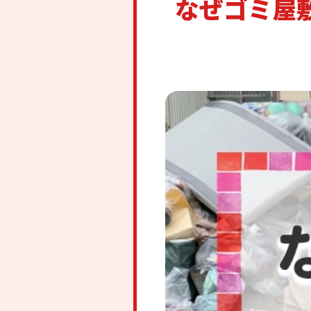
なぜゴミ屋