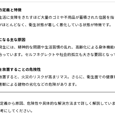
の定義と特徴
生活に支障をきたすほど大量のゴミや不用品が蓄積された住居を指
がほとんどなく、衛生状態が著しく悪化している状態が特徴です。
になる主な原因
発生には、精神的な問題や生活習慣の乱れ、高齢化による身体機能
合っています。セルフネグレクトや社会的孤立も大きな要因となっ
を放置することの危険性
放置すると、火災のリスクが高まリマス。さらに、衛生面での健康
害獣による建物の劣化などの危険があります。
定義から原因、危険性や具体的な解決方法まで詳しく解説してい
考にしてください。