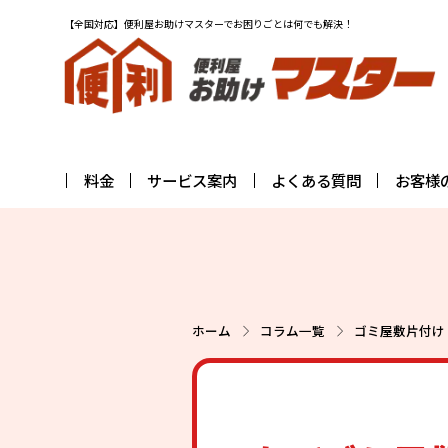
【全国対応】便利屋お助けマスターでお困りごとは何でも解決！
料金
サービス案内
よくある質問
お客様
ホーム
コラム一覧
ゴミ屋敷片付け