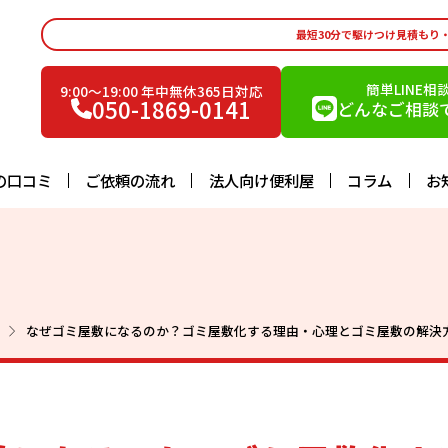
最短30分で駆けつけ見積もり
簡単LINE相
9:00〜19:00 年中無休365日対応
050-1869-0141
どんなご相談で
の口コミ
ご依頼の流れ
法人向け便利屋
コラム
お
なぜゴミ屋敷になるのか？ゴミ屋敷化する理由・心理とゴミ屋敷の解決