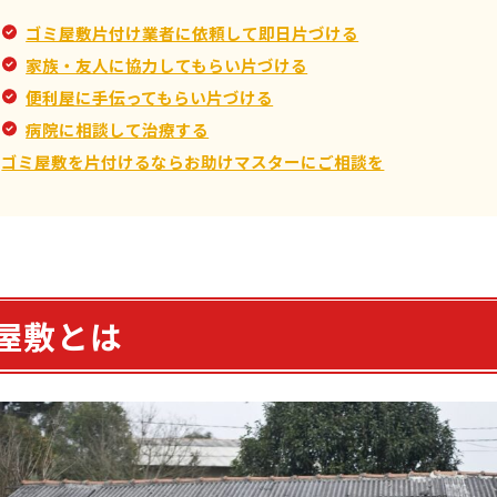
ゴミ屋敷片付け業者に依頼して即日片づける
家族・友人に協力してもらい片づける
便利屋に手伝ってもらい片づける
病院に相談して治療する
ゴミ屋敷を片付けるならお助けマスターにご相談を
屋敷とは