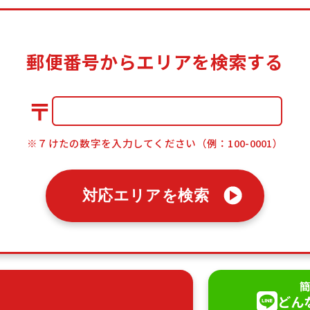
郵便番号からエリアを検索する
〒
※７けたの数字を入力してください（例：100-0001）
対応エリアを検索
簡
どん