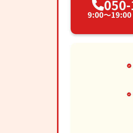
050-
9:00〜19: