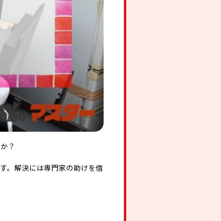
んか？
す。解決には専門家の助けを借