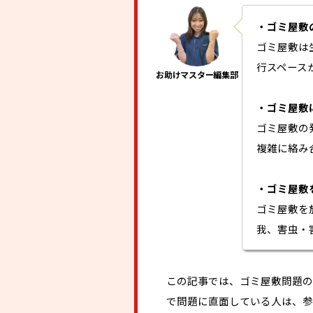
・ゴミ屋敷
ゴミ屋敷は
行スペース
・ゴミ屋敷
ゴミ屋敷の
複雑に絡み
・ゴミ屋敷
ゴミ屋敷を
我、害虫・
この記事では、ゴミ屋敷問題の
で問題に直面している人は、参