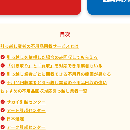
目次
引っ越し業者の不用品回収サービスとは
引っ越しを依頼した場合のみ回収してもらえる
「引き取り」と「買取」を対応できる業者もいる
引っ越し業者ごとに回収できる不用品の範囲が異なる
不用品回収業者と引っ越し業者の不用品回収の違い
おすすめの不用品回収対応引っ越し業者一覧
サカイ引越センター
アート引越センター
日本通運
アーク引越センター