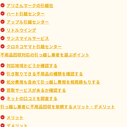
アリさんマークの引越社
ハート引越センター
アップル引越センター
リトルウイング
サンスマイルサービス
クロネコヤマト引越センター
不用品回収対応の引っ越し業者を選ぶポイント
対応地域かどうか確認する
引き取りできる不用品の種類を確認する
処分費用も含めて引っ越し費用を相見積もりする
買取サービスがあるか確認する
ネットの口コミを調査する
引っ越し業者に不用品回収を依頼するメリット・デメリット
メリット
デメリット