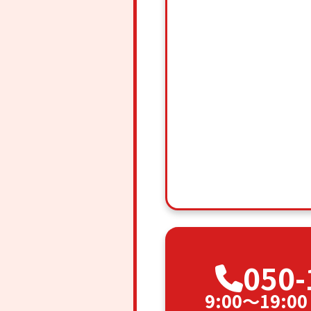
050-
9:00〜19: