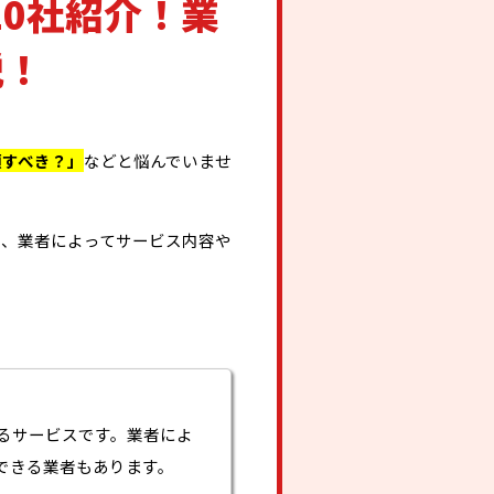
0社紹介！業
説！
頼すべき？」
などと悩んでいませ
し、業者によってサービス内容や
るサービスです。業者によ
できる業者もあります。