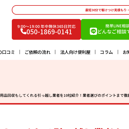
最短30分で駆けつけ見積もり
簡単LINE相
9:00〜19:00 年中無休365日対応
050-1869-0141
どんなご相談で
の口コミ
ご依頼の流れ
法人向け便利屋
コラム
お
用品回収もしてくれる引っ越し業者を10社紹介！業者選びのポイントまで徹