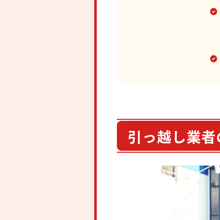
引っ越し業者