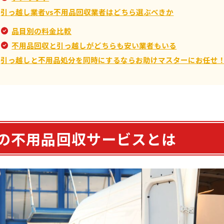
引っ越し業者vs不用品回収業者はどちら選ぶべきか
品目別の料金比較
不用品回収と引っ越しがどちらも安い業者もいる
引っ越しと不用品処分を同時にするならお助けマスターにお任せ
の不用品回収サービスとは