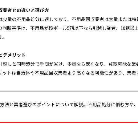
収業者との違いと選び方
は少量の不用品処分に適しており、不用品回収業者は大量または特
の判断基準は、不用品が段ボール5箱以下なら引越し業者、10箱以
す。
とデメリット
引越しと同時処分で手間が省け、少量なら安くなり、買取可能な業
リットは自治体や不用品回収業者より高くなる可能性があり、業者
。
方法と業者選びのポイントについて解説。不用品処分に悩む方や