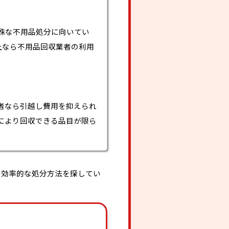
殊な不用品処分に向いてい
上なら不用品回収業者の利用
者なら引越し費用を抑えられ
により回収できる品目が限ら
、効率的な処分方法を探してい