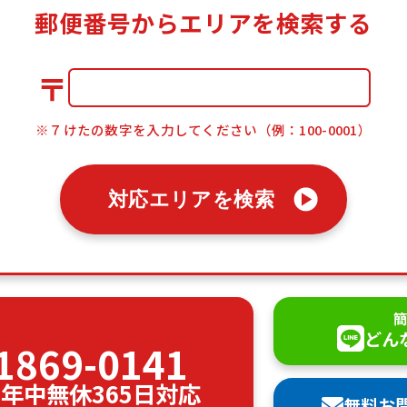
郵便番号からエリアを検索する
〒
※７けたの数字を入力してください（例：100-0001）
対応エリアを検索
簡
どん
1869-0141
00 年中無休365日対応
無料お