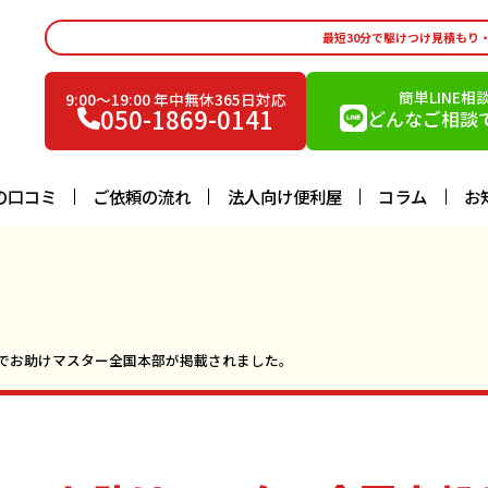
最短30分で駆けつけ見積もり
簡単LINE相
9:00〜19:00 年中無休365日対応
050-1869-0141
どんなご相談で
の口コミ
ご依頼の流れ
法人向け便利屋
コラム
お
Pでお助けマスター全国本部が掲載されました。