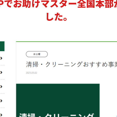
SPでお助けマスター全国本部
した。