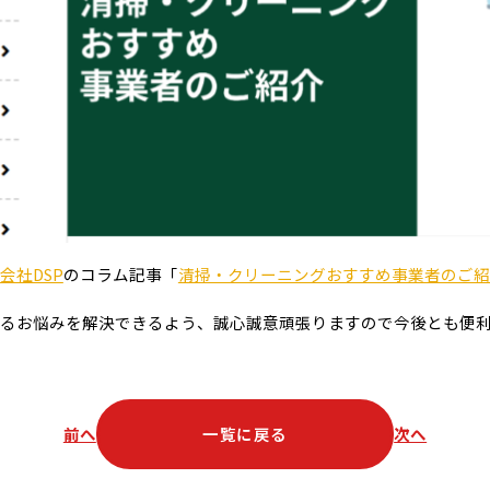
会社DSP
のコラム記事「
清掃・クリーニングおすすめ事業者のご紹
るお悩みを解決できるよう、誠心誠意頑張りますので今後とも便
前へ
一覧に戻る
次へ