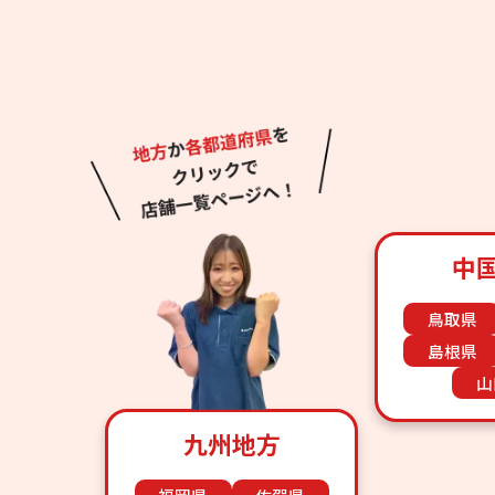
中
鳥取県
島根県
山
九州地方