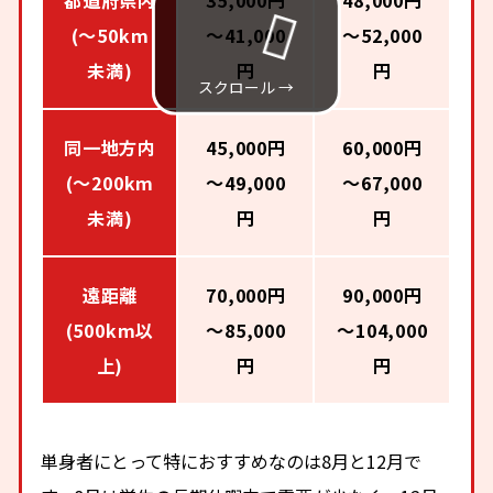
都道府県内
35,000円
48,000円
(～50km
～41,000
～52,000
未満)
円
円
同一地方内
45,000円
60,000円
(～200km
～49,000
～67,000
未満)
円
円
遠距離
70,000円
90,000円
(500km以
～85,000
～104,000
上)
円
円
単身者にとって特におすすめなのは8月と12月で