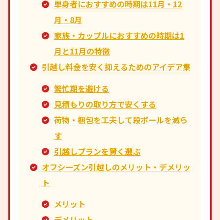
単身者におすすめの時期は11月・12
月・8月
家族・カップルにおすすめの時期は1
月と11月の特徴
引越し料金を安く抑えるためのアイデア集
繁忙期を避ける
見積もりの取り方で安くする
荷物・梱包を工夫して段ボールを減ら
す
引越しプランを賢く選ぶ
オフシーズン引越しのメリット・デメリッ
ト
メリット
デメリット