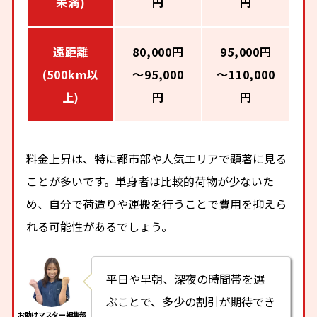
未満)
円
円
遠距離
80,000円
95,000円
(500km以
～95,000
～110,000
上)
円
円
料金上昇は、特に都市部や人気エリアで顕著に見る
ことが多いです。単身者は比較的荷物が少ないた
め、自分で荷造りや運搬を行うことで費用を抑えら
れる可能性があるでしょう。
平日や早朝、深夜の時間帯を選
ぶことで、多少の割引が期待でき