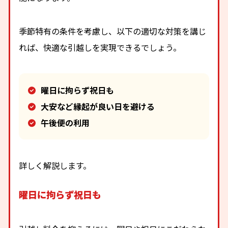
季節特有の条件を考慮し、以下の適切な対策を講じ
れば、快適な引越しを実現できるでしょう。
曜日に拘らず祝日も
大安など縁起が良い日を避ける
午後便の利用
詳しく解説します。
曜日に拘らず祝日も