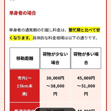
単身者の場合
単身者の通常期の引越し料金は、
繁忙期と比べて安
くなります。
具体的な料金相場は以下の通りです。
荷物が少ない
荷物が多い場
移動距離
場合
合
市内(～
30,000円
45,000円
15km未
～38,000
～51,000
満)
円
円