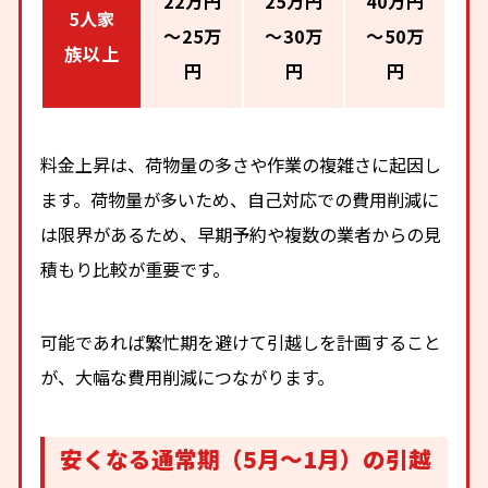
22万円
25万円
40万円
5人家
～25万
～30万
～50万
族以上
円
円
円
料金上昇は、荷物量の多さや作業の複雑さに起因し
ます。荷物量が多いため、自己対応での費用削減に
は限界があるため、早期予約や複数の業者からの見
積もり比較が重要です。
可能であれば繁忙期を避けて引越しを計画すること
が、大幅な費用削減につながります。
安くなる通常期（5月～1月）の引越