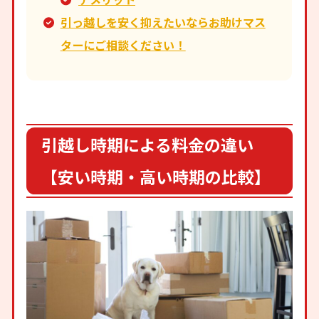
引っ越しを安く抑えたいならお助けマス
ターにご相談ください！
引越し時期による料金の違い
【安い時期・高い時期の比較】