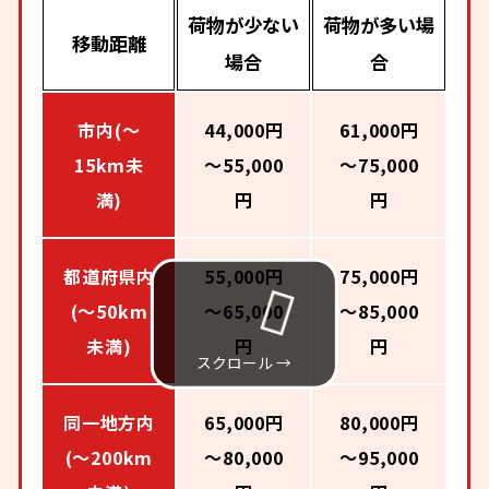
荷物が少ない
荷物が多い場
移動距離
場合
合
市内(～
44,000円
61,000円
15km未
～55,000
～75,000
満)
円
円
都道府県内
55,000円
75,000円
(～50km
～65,000
～85,000
未満)
円
円
同一地方内
65,000円
80,000円
(～200km
～80,000
～95,000