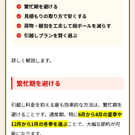
繁忙期を避ける
見積もりの取り方で安くする
荷物・梱包を工夫して段ボールを減らす
引越しプランを賢く選ぶ
詳しく解説します。
繁忙期を避ける
引越し料金を抑える最も効果的な方法は、繁忙期を
避けることです。通常期、特に
6月から8月の夏季や
12月から1月の冬季を選ぶ
ことで、大幅な節約が可
能になります。