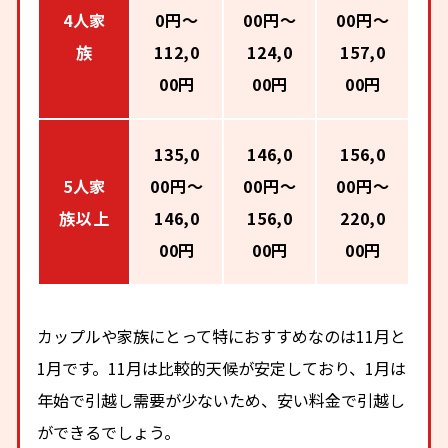
4人家
0円～
00円～
00円～
族
112,0
124,0
157,0
00円
00円
00円
135,0
146,0
156,0
5人家
00円～
00円～
00円～
族以上
146,0
156,0
220,0
00円
00円
00円
カップルや家族にとって特におすすめなのは11月と
1月です。11月は比較的天候が安定しており、1月は
年始で引越し需要が少ないため、安い料金で引越し
ができるでしょう。