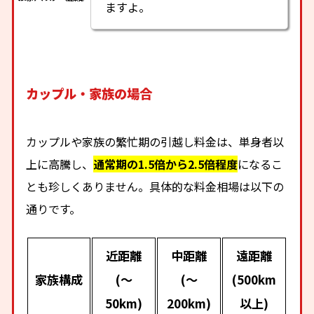
ますよ。
カップル・家族の場合
カップルや家族の繁忙期の引越し料金は、単身者以
上に高騰し、
通常期の1.5倍から2.5倍程度
になるこ
とも珍しくありません。具体的な料金相場は以下の
通りです。
近距離
中距離
遠距離
家族構成
(～
(～
(500km
50km)
200km)
以上)