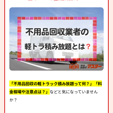
「不用品回収の軽トラック積み放題って何？」「料
金相場や注意点は？」
などと気になっていません
か？