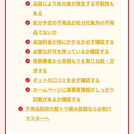
品目により処分量が発生する可能性も
ある
処分予定の不用品が処分対象外の不用
品でないか
追加料金が他にかかるか必ず確認する
必要な許可を持っているか確認する
複数業者から見積もりを取り比較・交
渉する
ネットの口コミを必ず確認する
ホームページに事業者情報がしっかり
記載があるか確認する
不用品回収の軽トラ積み放題ならお助け
マスターへ