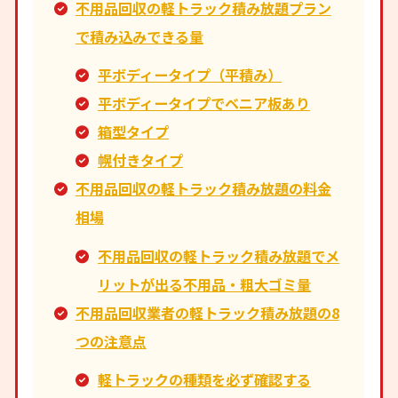
不用品回収の軽トラック積み放題プラン
で積み込みできる量
平ボディータイプ（平積み）
平ボディータイプでベニア板あり
箱型タイプ
幌付きタイプ
不用品回収の軽トラック積み放題の料金
相場
不用品回収の軽トラック積み放題でメ
リットが出る不用品・粗大ゴミ量
不用品回収業者の軽トラック積み放題の8
つの注意点
軽トラックの種類を必ず確認する