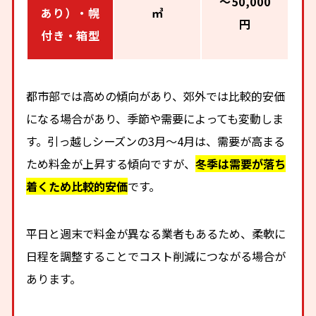
～50,000
あり）・幌
㎥
円
付き・箱型
都市部では高めの傾向があり、郊外では比較的安価
になる場合があり、季節や需要によっても変動しま
す。引っ越しシーズンの3月〜4月は、需要が高まる
ため料金が上昇する傾向ですが、
冬季は需要が落ち
着くため比較的安価
です。
平日と週末で料金が異なる業者もあるため、柔軟に
日程を調整することでコスト削減につながる場合が
あります。