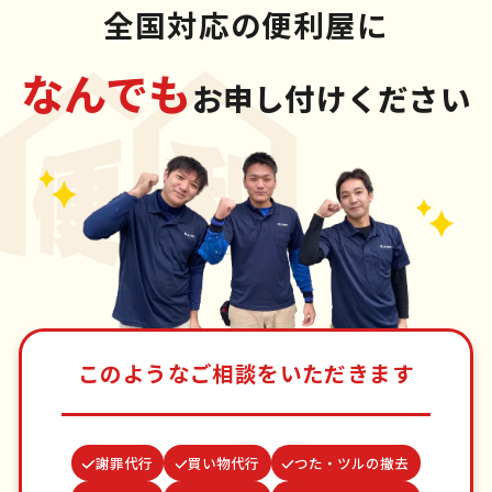
全国対応の便利屋に
なんでも
お申し付けください
このようなご相談をいただきます
謝罪代行
買い物代行
つた・ツルの撤去