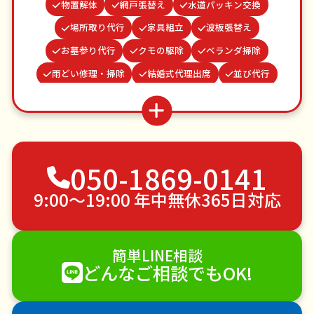
物置解体
網戸張替え
水道パッキン交換
場所取り代行
家具組立
波板張替え
お墓参り代行
クモの駆除
ベランダ掃除
雨どい修理・掃除
結婚式代理出席
並び代行
病院付き添い
蜂の巣駆除
ゴキブリ駆除
お庭の水やり
遺品整理・生前整理
カーテンレール取り付け
不用品回収
050-1869-0141
ゴミ屋敷片付け
草刈り・草むしり
家具の移動
引っ越し
植木の剪定
植木の伐採
9:00〜19:00 年中無休365日対応
手すり取り付け
ペットのお世話
エアコンクリーニング
DIY・日曜大工
簡単LINE相談
ハウスクリーニング
雪かき・雪下ろし
電球交換
どんなご相談でもOK!
襖（ふすま）の張替え
空き家管理
各種代行
害獣駆除
防草シート施工
ナメクジ駆除