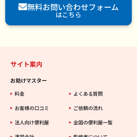
無料お問い合わせフォーム
害虫駆除
はこちら
サイト案内
お助けマスター
料金
よくある質問
お客様の口コミ
ご依頼の流れ
法人向け便利屋
全国の便利屋一覧
運営会社
監修者について