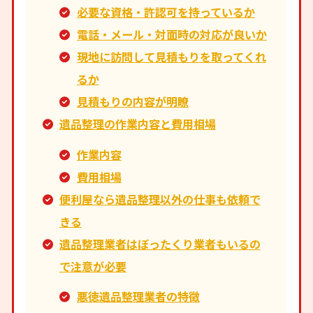
必要な資格・許認可を持っているか
電話・メール・対面時の対応が良いか
現地に訪問して見積もりを取ってくれ
るか
見積もりの内容が明瞭
遺品整理の作業内容と費用相場
作業内容
費用相場
便利屋なら遺品整理以外の仕事も依頼で
きる
遺品整理業者はぼったくり業者もいるの
で注意が必要
悪徳遺品整理業者の特徴