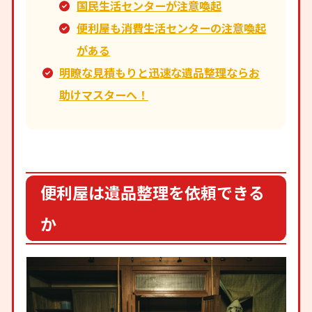
国民生活センターが注意喚起
便利屋も消費生活センターの注意喚起
がある
明瞭な見積もりと迅速な遺品整理ならお
助けマスターへ！
便利屋は遺品整理を依頼できる
か