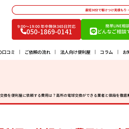
最短30分で駆けつけ見積もり
簡単LINE相
9:00〜19:00 年中無休365日対応
050-1869-0141
どんなご相談で
の口コミ
ご依頼の流れ
法人向け便利屋
コラム
お
球交換を便利屋に依頼する費用は？高所の電球交換ができる業者と値段を徹底