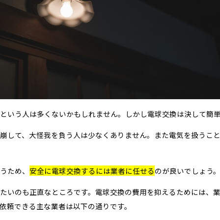
という人は多くないかもしれません。しかし電球交換は決して簡
崩して、大怪我を負う人は少なくありません。また電気を扱うこ
うため、
安全に電球交換するには業者に任せる
のが良いでしょう
たいのも正直なところです。電球交換の費用を抑えるためには、
依頼できる主な業者は以下の通りです。