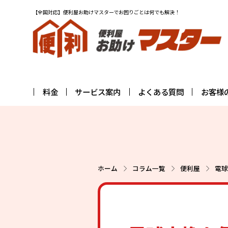
【全国対応】便利屋お助けマスターでお困りごとは何でも解決！
料金
サービス案内
よくある質問
お客様
ホーム
コラム一覧
便利屋
電