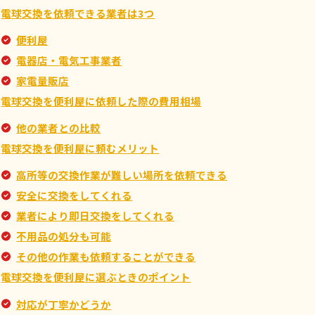
電球交換を依頼できる業者は3つ
便利屋
電器店・電気工事業者
家電量販店
電球交換を便利屋に依頼した際の費用相場
他の業者との比較
電球交換を便利屋に頼むメリット
高所等の交換作業が難しい場所を依頼できる
安全に交換をしてくれる
業者により即日交換をしてくれる
不用品の処分も可能
その他の作業も依頼することができる
電球交換を便利屋に選ぶときのポイント
対応が丁寧かどうか