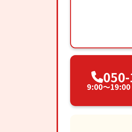
050-
9:00〜19: