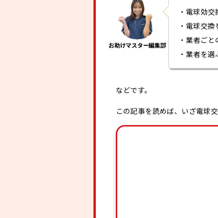
・電球効交
・電球交換
・業者ごと
・業者を選
などです。
この記事を読めば、いざ電球交