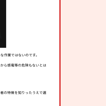
単な作業ではないのです。
とから感電等の危険もないとは
。
業者の特徴を知りったうえで選