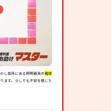
しかし高所にある照明器具の
電球
あります。少しでも不安を感じた