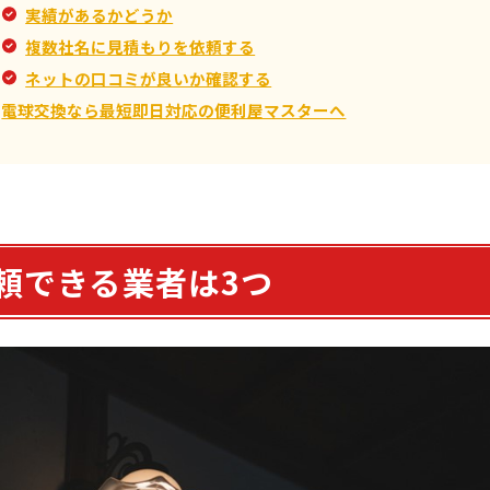
実績があるかどうか
複数社名に見積もりを依頼する
ネットの口コミが良いか確認する
電球交換なら最短即日対応の便利屋マスターへ
頼できる業者は3つ