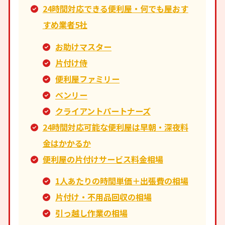
24時間対応できる便利屋・何でも屋おす
すめ業者5社
お助けマスター
片付け侍
便利屋ファミリー
ベンリー
クライアントパートナーズ
24時間対応可能な便利屋は早朝・深夜料
金はかかるか
便利屋の片付けサービス料金相場
1人あたりの時間単価＋出張費の相場
片付け・不用品回収の相場
引っ越し作業の相場