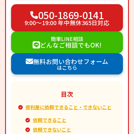
050-1869-0141
9:00〜19:00 年中無休365日対応
簡単LINE相談
どんなご相談でもOK!
無料お問い合わせフォーム
はこちら
目次
便利屋に依頼できること・できないこと
依頼できること
依頼できないこと