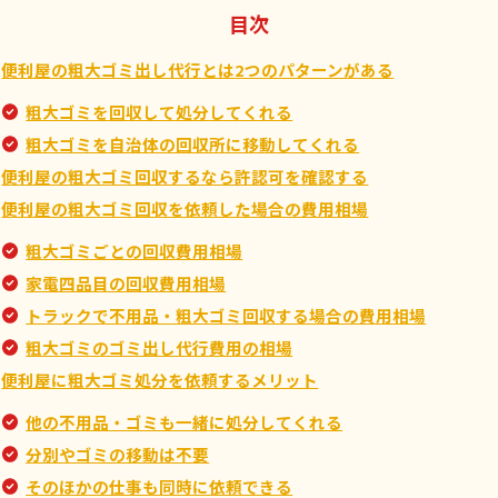
目次
便利屋の粗大ゴミ出し代行とは2つのパターンがある
粗大ゴミを回収して処分してくれる
粗大ゴミを自治体の回収所に移動してくれる
便利屋の粗大ゴミ回収するなら許認可を確認する
便利屋の粗大ゴミ回収を依頼した場合の費用相場
粗大ゴミごとの回収費用相場
家電四品目の回収費用相場
トラックで不用品・粗大ゴミ回収する場合の費用相場
粗大ゴミのゴミ出し代行費用の相場
便利屋に粗大ゴミ処分を依頼するメリット
他の不用品・ゴミも一緒に処分してくれる
分別やゴミの移動は不要
そのほかの仕事も同時に依頼できる