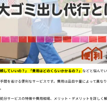
頼していいの？」「費用はどのくらいかかるの？」
などと悩んで
手間を省ける便利なサービスです。費用は品目や量によって異な
。
処分サービスの特徴や費用相場、メリット・デメリットを詳しく