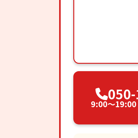
050-
9:00〜19: