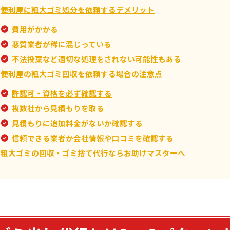
便利屋に粗大ゴミ処分を依頼するデメリット
費用がかかる
悪質業者が稀に混じっている
不法投棄など適切な処理をされない可能性もある
便利屋の粗大ゴミ回収を依頼する場合の注意点
許認可・資格を必ず確認する
複数社から見積もりを取る
見積もりに追加料金がないか確認する
信頼できる業者か会社情報や口コミを確認する
粗大ゴミの回収・ゴミ捨て代行ならお助けマスターへ