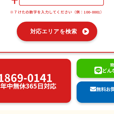
〒
※７けたの数字を入力してください（例：100-0001）
対応エリアを検索
簡
どん
1869-0141
00 年中無休365日対応
無料お