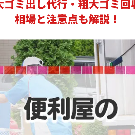
大ゴミ出し代行・粗大ゴミ回
相場と注意点も解説！