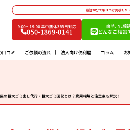
最短30分で駆けつけ見積もり
簡単LINE相
9:00〜19:00 年中無休365日対応
050-1869-0141
どんなご相談で
の口コミ
ご依頼の流れ
法人向け便利屋
コラム
お
利屋の粗大ゴミ出し代行・粗大ゴミ回収とは？費用相場と注意点も解説！