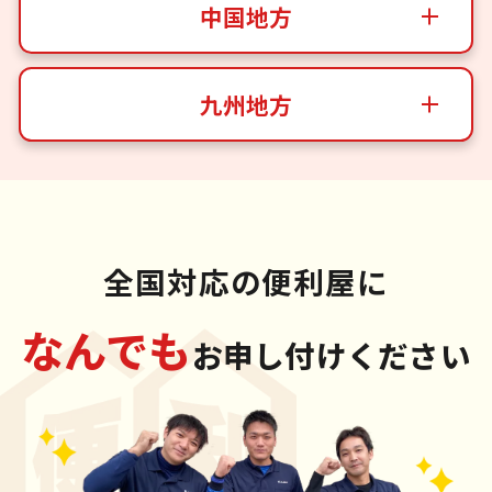
中国地方
九州地方
全国対応の便利屋に
なんでも
お申し付けください