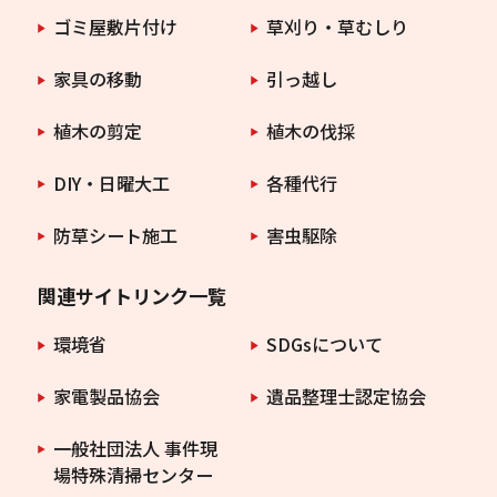
ゴミ屋敷片付け
草刈り・草むしり
家具の移動
引っ越し
植木の剪定
植木の伐採
DIY・日曜大工
各種代行
防草シート施工
害虫駆除
関連サイトリンク一覧
環境省
SDGsについて
家電製品協会
遺品整理士認定協会
一般社団法人 事件現
場特殊清掃センター