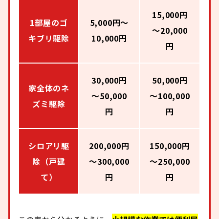
15,000円
1部屋のゴ
5,000円～
～20,000
キブリ駆除
10,000円
円
30,000円
50,000円
家全体のネ
～50,000
～100,000
ズミ駆除
円
円
シロアリ駆
200,000円
150,000円
除（戸建
～300,000
～250,000
て）
円
円