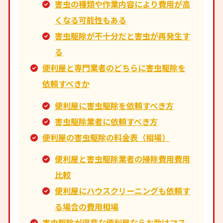
害虫の種類や作業内容により費用が高
くなる可能性もある
害虫駆除が不十分だと害虫が再発生す
る
便利屋と専門業者のどちらに害虫駆除を
依頼すべきか
便利屋に害虫駆除を依頼すべき方
害虫駆除業者に依頼すべき方
便利屋の害虫駆除の料金表（相場）
便利屋と害虫駆除業者の掃除費用費用
比較
便利屋にハウスクリーニングも依頼す
る場合の費用相場
害虫駆除が得意な便利屋ならお助けマス