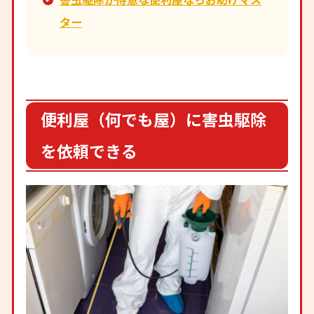
ター
便利屋（何でも屋）に害虫駆除
を依頼できる