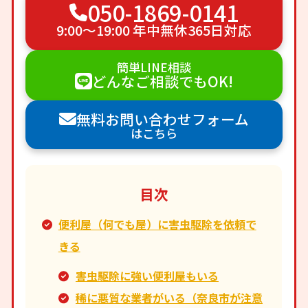
050-1869-0141
9:00〜19:00 年中無休365日対応
簡単LINE相談
どんなご相談でもOK!
無料お問い合わせフォーム
はこちら
目次
便利屋（何でも屋）に害虫駆除を依頼で
きる
害虫駆除に強い便利屋もいる
稀に悪質な業者がいる（奈良市が注意