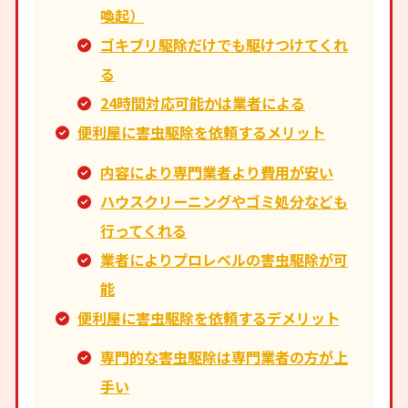
喚起）
ゴキブリ駆除だけでも駆けつけてくれ
る
24時間対応可能かは業者による
便利屋に害虫駆除を依頼するメリット
内容により専門業者より費用が安い
ハウスクリーニングやゴミ処分なども
行ってくれる
業者によりプロレベルの害虫駆除が可
能
便利屋に害虫駆除を依頼するデメリット
専門的な害虫駆除は専門業者の方が上
手い