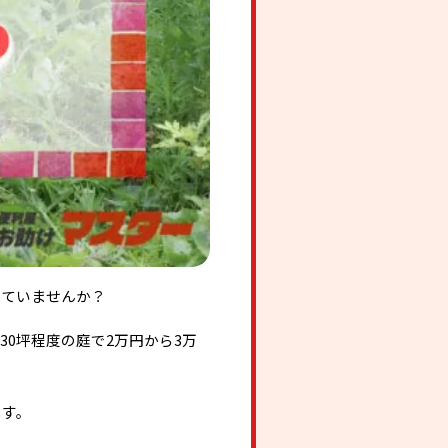
っていませんか？
0坪程度の庭で2万円から3万
ます。