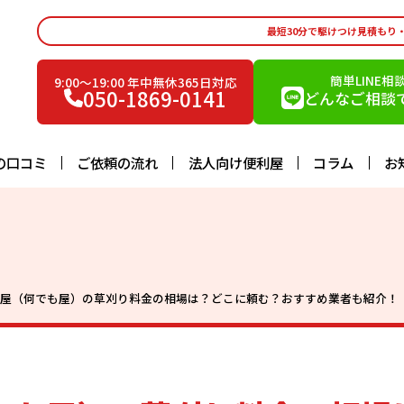
最短30分で駆けつけ見積もり
簡単LINE相
9:00〜19:00 年中無休365日対応
050-1869-0141
どんなご相談で
の口コミ
ご依頼の流れ
法人向け便利屋
コラム
お
利屋（何でも屋）の草刈り料金の相場は？どこに頼む？おすすめ業者も紹介！