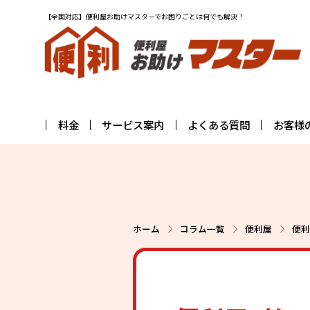
【全国対応】便利屋お助けマスターでお困りごとは何でも解決！
料金
サービス案内
よくある質問
お客様
ホーム
コラム一覧
便利屋
便