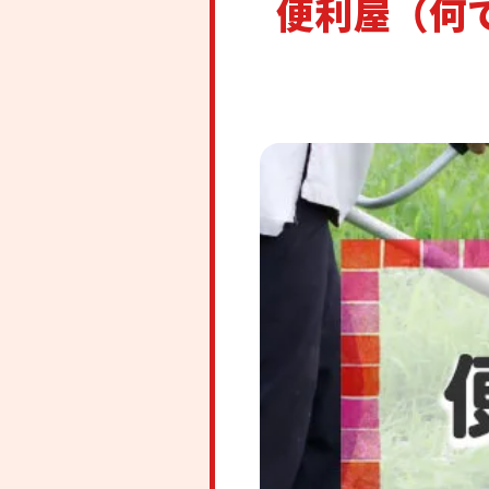
便利屋（何