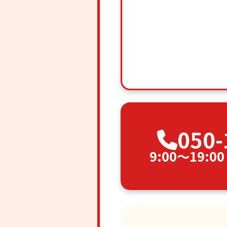
050-
9:00〜19: