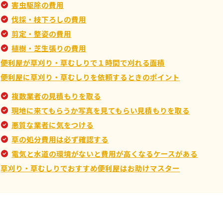
害虫駆除の費用
伐採・枝下ろしの費用
剪定・整姿の費用
植樹・芝生張りの費用
便利屋が草刈り・草むしりで１時間で刈れる面積
便利屋に草刈り・草むしりを依頼するときのポイント
複数業者の見積もりを取る
現地に来てもらうか写真を見てもらい見積もりを取る
悪質な業者に気をつける
草の処分費用は必ず確認する
電気と水道の環境がないと費用が高くなるケースがある
草刈り・草むしりでおすすめ便利屋はお助けマスター