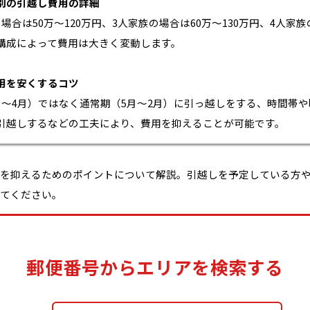
別の引越し費用の詳細
場合は50万〜120万円、3人家族の場合は60万〜130万円、4人家族
構成によって費用は大きく変動します。
用を安くするコツ
月～4月）ではなく通常期（5月～2月）に引っ越しをする、時間帯
引越しするなどの工夫により、費用を抑えることが可能です。
を抑えるためのポイントについて解説。引越しを予定している方
てください。
郵便番号からエリアを検索する