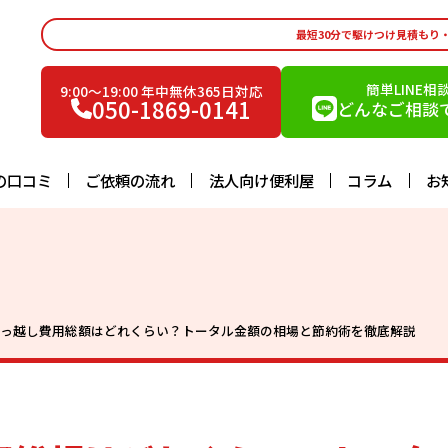
最短30分で駆けつけ見積もり
簡単LINE相
9:00〜19:00 年中無休365日対応
050-1869-0141
どんなご相談で
の口コミ
ご依頼の流れ
法人向け便利屋
コラム
お
引っ越し費用総額はどれくらい？トータル金額の相場と節約術を徹底解説