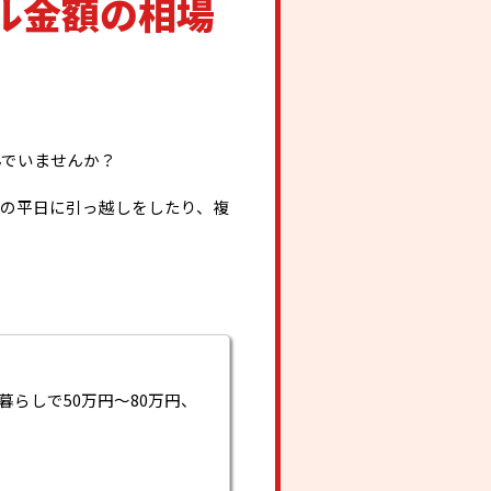
ル金額の相場
んでいませんか？
の平日に引っ越しをしたり、複
らしで50万円〜80万円、