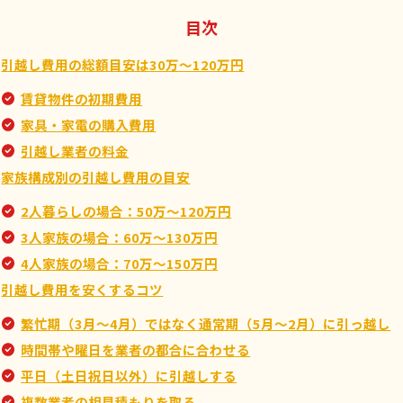
目次
引越し費用の総額目安は30万〜120万円
賃貸物件の初期費用
家具・家電の購入費用
引越し業者の料金
家族構成別の引越し費用の目安
2人暮らしの場合：50万〜120万円
3人家族の場合：60万〜130万円
4人家族の場合：70万〜150万円
引越し費用を安くするコツ
繁忙期（3月～4月）ではなく通常期（5月～2月）に引っ越し
時間帯や曜日を業者の都合に合わせる
平日（土日祝日以外）に引越しする
複数業者の相見積もりを取る