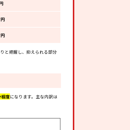
万円
万円
万円
かりと把握し、抑えられる部分
分程度
になります。主な内訳は