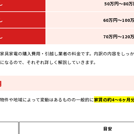
し
50万円〜80
し
60万円〜100
し
70万円〜120
家具家電の購入費用・引越し業者の料金です。内訳の内容をしっ
になるので、それぞれ詳しく解説していきます。
用
物件や地域によって変動はあるものの一般的に
家賃の約4〜6ヶ月
目安