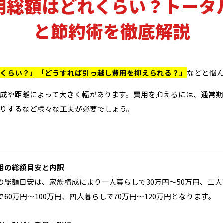
用総額はどれくらい？トータ
と節約術を徹底解説
くらい？」「どうすれば引っ越し費用を抑えられる？」
などと悩
成や距離によって大きく幅があります。費用を抑えるには、通常期
りするなど様々な工夫が必要でしょう。
用の総額目安と内訳
の総額目安は、家族構成により一人暮らしで30万円〜50万円、二人暮
60万円〜100万円、四人暮らしで70万円〜120万円となります。