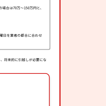
の場合は70万〜150万円と、
や曜日を業者の都合に合わせ
や、将来的に引越しが必要にな