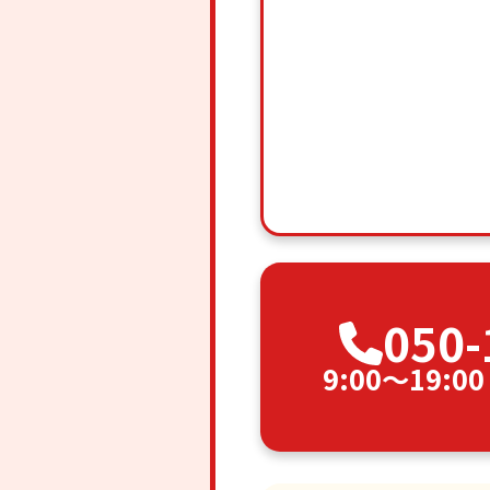
050-
9:00〜19: