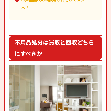
へ！
不用品処分は買取と回収どちら
にすべきか