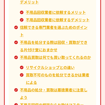
デメリット
不用品回収業者に依頼するメリット
不用品回収業者に依頼するデメリット
信頼できる専門業者を選ぶためのポイン
ト
不用品を処分する際は回収・買取ができ
る片付け堂におまかせ
不用品買取は何でも買い取ってくれるのか
リサイクルショップとの違い
買取不可のものを処分できるかは業者
による
不用品の処分・買取は悪徳業者に注意し
よう
不用品回収の相談ならお助けマスター