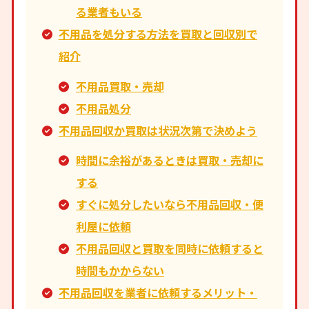
る業者もいる
不用品を処分する方法を買取と回収別で
紹介
不用品買取・売却
不用品処分
不用品回収か買取は状況次第で決めよう
時間に余裕があるときは買取・売却に
する
すぐに処分したいなら不用品回収・便
利屋に依頼
不用品回収と買取を同時に依頼すると
時間もかからない
不用品回収を業者に依頼するメリット・