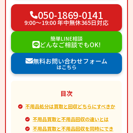
050-1869-0141
9:00〜19:00 年中無休365日対応
簡単LINE相談
どんなご相談でもOK!
無料お問い合わせフォーム
はこちら
目次
不用品処分は買取と回収どちらにすべきか
不用品買取と不用品回収の違いとは
不用品買取と不用品回収を同時にでき