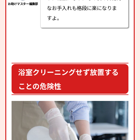
なお手入れも格段に楽になりま
すよ。
浴室クリーニングせず放置する
ことの危険性