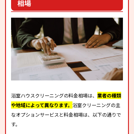
相場
浴室ハウスクリーニングの料金相場は、
業者の種類
や地域によって異なります。
浴室クリーニングの主
なオプションサービスと料金相場は、以下の通りで
す。