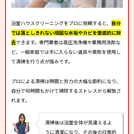
浴室ハウスクリーニングをプロに依頼すると、
自分
では落としきれない頑固な水垢やカビを徹底的に除
去
できます。専門業者は高圧洗浄機や業務用洗剤な
ど、一般家庭では手に入らない道具や薬剤を使用し
て清掃を行う点が強みです。
プロによる清掃は時間と労力の大幅な節約になり、
自分で何時間もかけて掃除するストレスから解放さ
れます。
清掃後は浴室全体が見違えるよ
うに清潔になり、その後の日常的