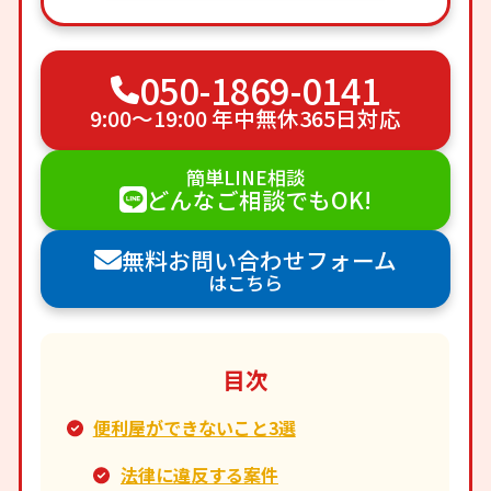
050-1869-0141
9:00〜19:00 年中無休365日対応
簡単LINE相談
どんなご相談でもOK!
無料お問い合わせフォーム
はこちら
目次
便利屋ができないこと3選
法律に違反する案件