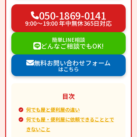
050-1869-0141
9:00〜19:00 年中無休365日対応
簡単LINE相談
どんなご相談でもOK!
無料お問い合わせフォーム
はこちら
目次
何でも屋と便利屋の違い
何でも屋・便利屋に依頼できることとで
きないこと