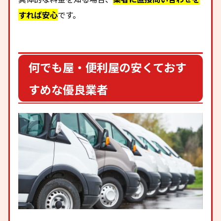
すれば安心
です。
何でも屋・便利屋の安くておす
すめな優良業者