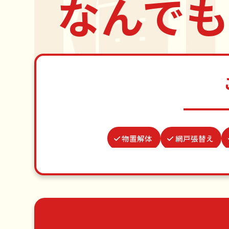
なんでも
物置解体
網戸張替え
つた・ツルの撤去
水道パッキン
波板張替え
お墓参り代行
ゴミ屋敷片付け
草刈り・草むしり