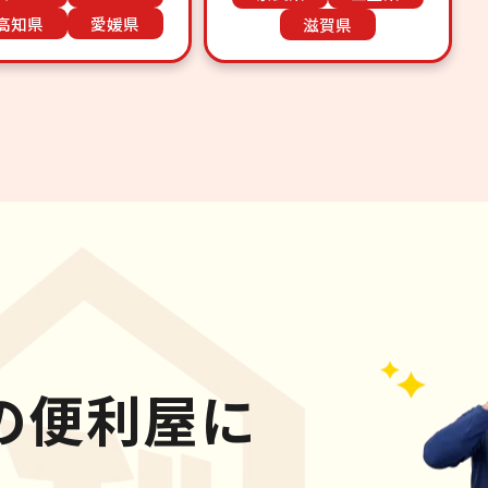
高知県
愛媛県
滋賀県
の便利屋に