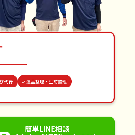
す
び代行
遺品整理・生前整理
理出席
場所取り代行
家具組立
り
病院付き添い
不用品回収
手すり取り付け
ペットのお世話
簡単LINE相談