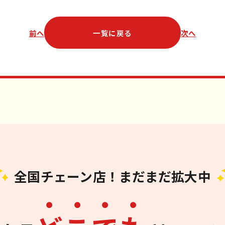
前へ
一覧に戻る
次へ
全国チェーン店！まだまだ拡大中