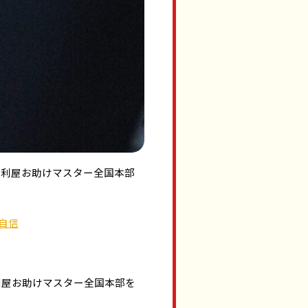
便利屋お助けマスター全国本部
自信
利屋お助けマスター全国本部を