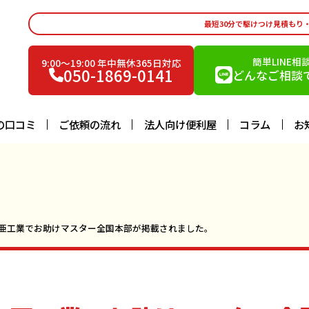
最短30分で駆けつけ見積もり
簡単LINE相
9:00〜19:00 年中無休365日対応
050-1869-0141
どんなご相談で
の口コミ
ご依頼の流れ
法人向け便利屋
コラム
お
亜工業でお助けマスター全国本部が掲載されました。