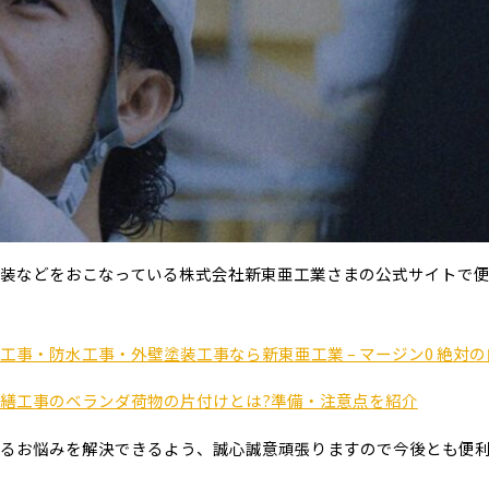
装などをおこなっている株式会社新東亜工業さまの公式サイトで
工事・防水工事・外壁塗装工事なら新東亜工業 – マージン0 絶対の
繕工事のベランダ荷物の片付けとは?準備・注意点を紹介
るお悩みを解決できるよう、誠心誠意頑張りますので今後とも便