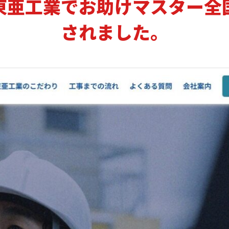
東亜工業でお助けマスター全
されました。