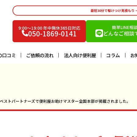
最短30分で駆けつけ見積もり
簡単LINE相
9:00〜19:00 年中無休365日対応
050-1869-0141
どんなご相談で
の口コミ
ご依頼の流れ
法人向け便利屋
コラム
お
Aベストパートナーズで便利屋お助けマスター全国本部が掲載されました。