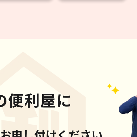
の便利屋に
お申し付けください