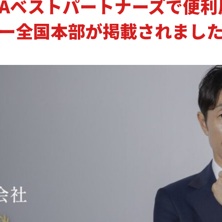
&Aベストパートナーズで便利
ー全国本部が掲載されまし