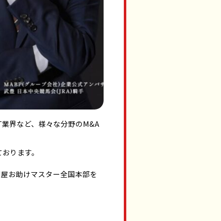
業界など、様々な分野のM&A
ております。
利屋お助けマスター全国本部を