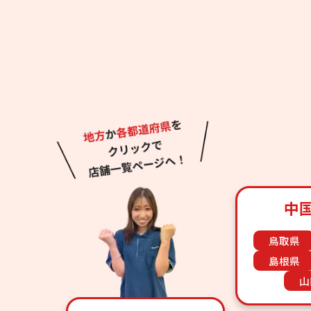
中
鳥取県
島根県
山