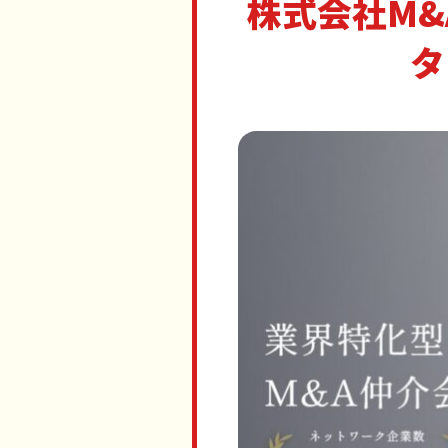
株式会社M
タ