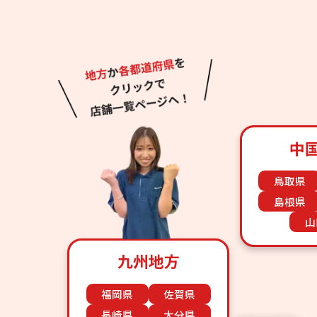
中
鳥取県
島根県
山
九州地方
福岡県
佐賀県
長崎県
大分県