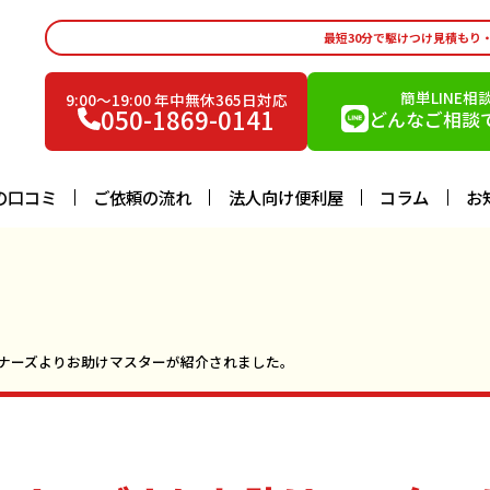
最短30分で駆けつけ見積もり
簡単LINE相
9:00〜19:00 年中無休365日対応
050-1869-0141
どんなご相談で
の口コミ
ご依頼の流れ
法人向け便利屋
コラム
お
ナーズよりお助けマスターが紹介されました。