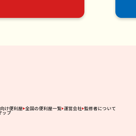
人向け便利屋
全国の便利屋一覧
運営会社
監修者について
マップ