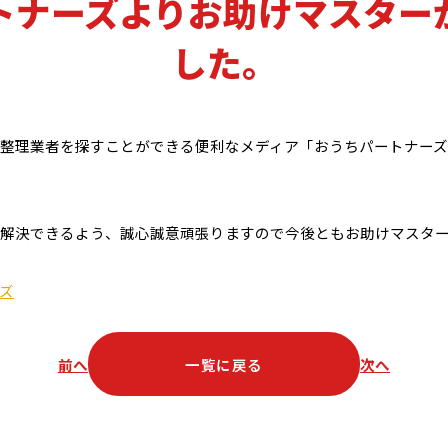
トナーズよりお助けマスター
した。
整理業者を探すことができる便利なメディア「おうちパートナー
解決できるよう、誠心誠意頑張りますので今後ともお助けマスタ
ズ
前へ
一覧に戻る
次へ