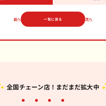
前へ
一覧に戻る
次へ
全国チェーン店！まだまだ拡大中