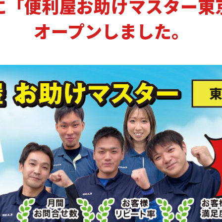
月に「便利屋お助けマスター
オープンしました。