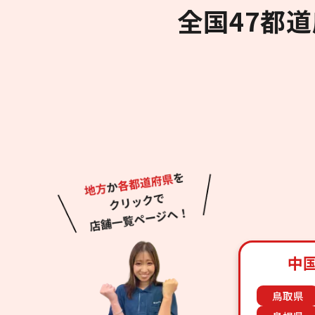
全国47都
中
鳥取県