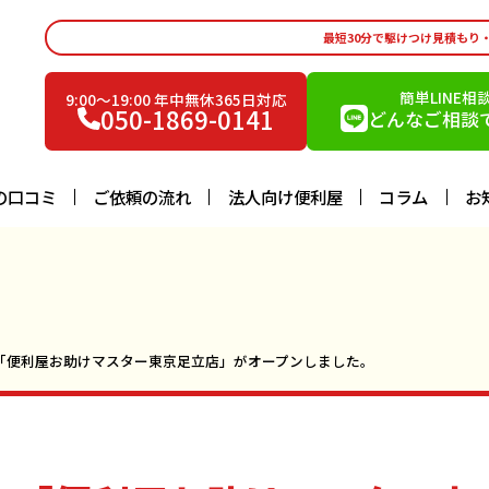
最短30分で駆けつけ見積もり
簡単LINE相
9:00〜19:00 年中無休365日対応
050-1869-0141
どんなご相談で
の口コミ
ご依頼の流れ
法人向け便利屋
コラム
お
月に「便利屋お助けマスター東京足立店」がオープンしました。