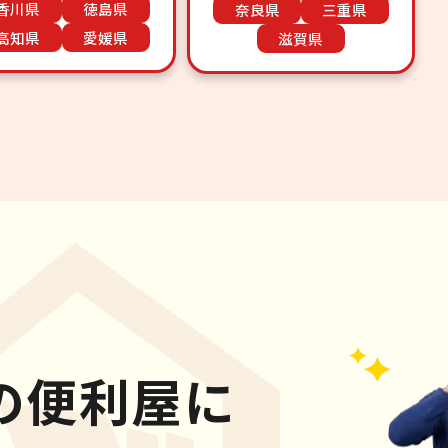
香川県
徳島県
奈良県
三重県
高知県
愛媛県
滋賀県
の便利屋に