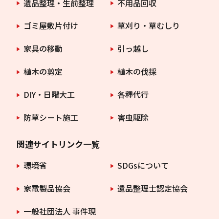
遺品整理・生前整理
不用品回収
ゴミ屋敷片付け
草刈り・草むしり
家具の移動
引っ越し
植木の剪定
植木の伐採
DIY・日曜大工
各種代行
防草シート施工
害虫駆除
関連サイトリンク一覧
環境省
SDGsについて
家電製品協会
遺品整理士認定協会
一般社団法人 事件現