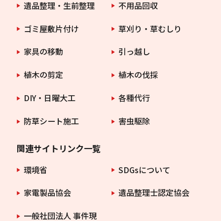
遺品整理・生前整理
不用品回収
ゴミ屋敷片付け
草刈り・草むしり
家具の移動
引っ越し
植木の剪定
植木の伐採
DIY・日曜大工
各種代行
防草シート施工
害虫駆除
関連サイトリンク一覧
環境省
SDGsについて
家電製品協会
遺品整理士認定協会
一般社団法人 事件現