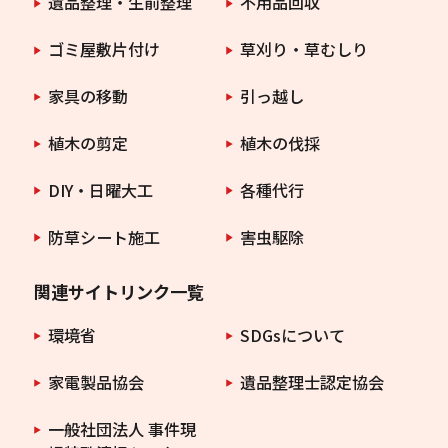
遺品整理・生前整理
不用品回収
ゴミ屋敷片付け
草刈り・草むしり
家具の移動
引っ越し
植木の剪定
植木の伐採
DIY・日曜大工
各種代行
防草シート施工
害虫駆除
関連サイトリンク一覧
環境省
SDGsについて
家電製品協会
遺品整理士認定協会
一般社団法人 事件現