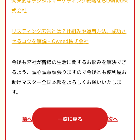
効果的なデジタルマーケティング戦略ならOwned株
式会社
リスティング広告とは？仕組みや運用方法、成功さ
せるコツを解説 – Owned株式会社
今後も弊社が皆様の生活に関するお悩みを解決でき
るよう、誠心誠意頑張りますので今後とも便利屋お
助けマスター全国本部をよろしくお願いいたしま
す。
前へ
一覧に戻る
次へ