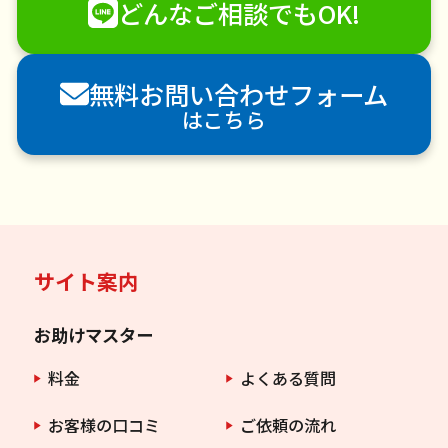
どんなご相談でもOK!
害獣駆除
防草シート施工
ナメクジ駆除
害虫駆除
無料お問い合わせフォーム
はこちら
サイト案内
お助けマスター
料金
よくある質問
お客様の口コミ
ご依頼の流れ