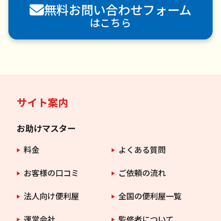
無料お問い合わせフォーム
害虫駆除
はこちら
サイト案内
お助けマスター
料金
よくある質問
お客様の口コミ
ご依頼の流れ
法人向け便利屋
全国の便利屋一覧
運営会社
監修者について