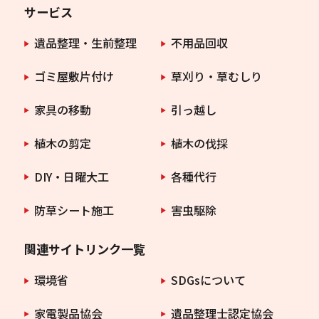
サービス
遺品整理・生前整理
不用品回収
ゴミ屋敷片付け
草刈り・草むしり
家具の移動
引っ越し
植木の剪定
植木の伐採
DIY・日曜大工
各種代行
防草シート施工
害虫駆除
関連サイトリンク一覧
環境省
SDGsについて
家電製品協会
遺品整理士認定協会