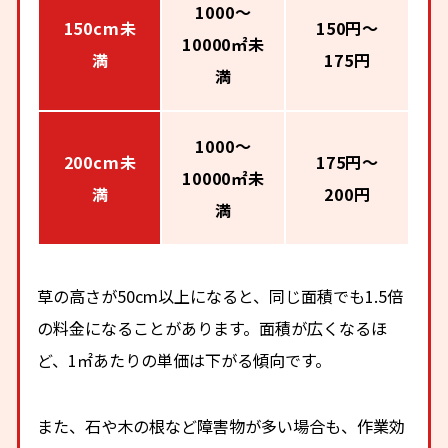
1000～
150cm未
150円～
10000㎡未
満
175円
満
1000～
200cm未
175円～
10000㎡未
満
200円
満
草の高さが50cm以上になると、同じ面積でも1.5倍
の料金になることがあります。面積が広くなるほ
ど、1㎡あたりの単価は下がる傾向です。
また、石や木の根など障害物が多い場合も、作業効