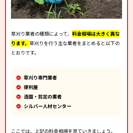
草刈り業者の種類によって、
料金相場は大きく異な
ります。
草刈りを行う主な業者をまとめると以下の
とおりです。
草刈り専門業者
便利屋
造園・剪定の業者
シルバー人材センター
ここでは、上記の料金相場を見ていきましょう。