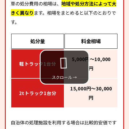
草の処分費用の相場は、
地域や処分方法によって大
きく異なり
ます。相場をまとめると以下のとおりで
す。
処分量
料金相場
5,000円～10,000
軽トラック1台分
円
15,000円～30,000
2tトラック1台分
円
自治体の処理施設を利用する場合は比較的安価です