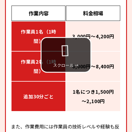
作業内容
料金相場
作業員1名（1時
3,000円～4,200円
間）
作業員2名（1時
6,000円～8,400円
間）
1名につき1,500円
追加30分ごと
～2,100円
また、作業費用には作業員の技術レベルや経験も反