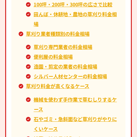
100坪・200坪・300坪の広さで比較
田んぼ・休耕地・農地の草刈り料金相
場
草刈り業者種類別の料金相場
草刈り専門業者の料金相場
便利屋の料金相場
造園・剪定の業者の料金相場
シルバー人材センターの料金相場
草刈り料金が高くなるケース
機械を使わず手作業で草むしりするケ
ース
石やゴミ・急斜面など草刈りがやりに
くいケース