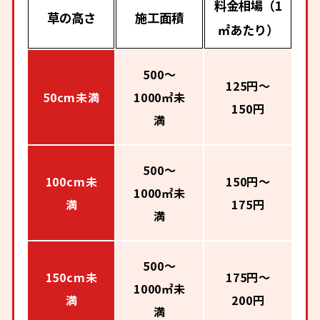
料金相場（1
草の高さ
施工面積
㎡あたり）
500～
125円～
50cm未満
1000㎡未
150円
満
500～
100cm未
150円～
1000㎡未
満
175円
満
500～
150cm未
175円～
1000㎡未
満
200円
満