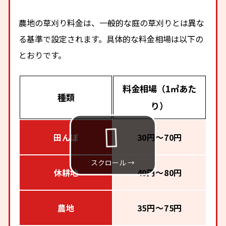
農地の草刈り料金は、一般的な庭の草刈りとは異な
る基準で設定されます。具体的な料金相場は以下の
とおりです。
料金相場（1㎡あた
種類
り）
田んぼ
30円～70円
休耕地
40円～80円
農地
35円～75円