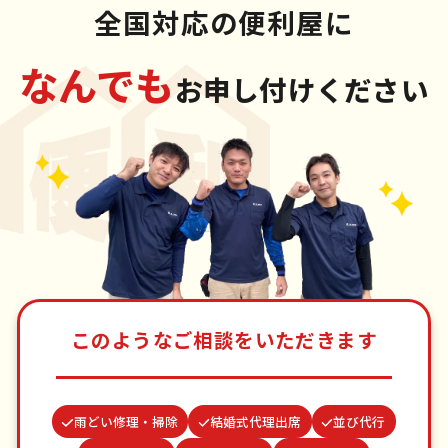
全国対応の便利屋に
なんでも
お申し付けください
このようなご相談をいただきます
雨どい修理・掃除
結婚式代理出席
並び代行