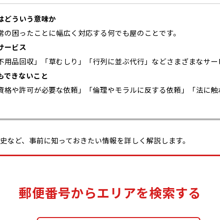
はどういう意味か
常の困ったことに幅広く対応する何でも屋のことです。
サービス
不用品回収」「草むしり」「行列に並ぶ代行」などさまざまなサー
もできないこと
資格や許可が必要な依頼」「倫理やモラルに反する依頼」「法に触
。
史など、事前に知っておきたい情報を詳しく解説します。
郵便番号からエリアを検索する