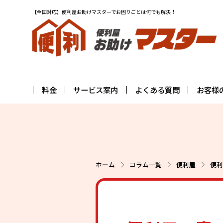
【全国対応】便利屋お助けマスターでお困りごとは何でも解決！
料金
サービス案内
よくある質問
お客様
ホーム
コラム一覧
便利屋
便