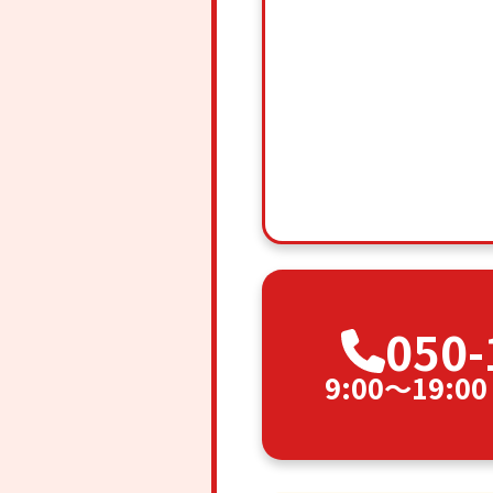
050-
9:00〜19: