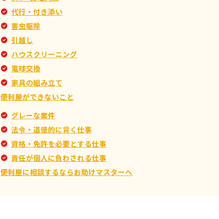
代行・付き添い
害虫駆除
引越し
ハウスクリーニング
電球交換
家具の組み立て
便利屋ができないこと
グレーな案件
法令・道徳的に背く仕事
資格・免許を必要とする仕事
責任が個人に負わされる仕事
便利屋に相談するならお助けマスターへ