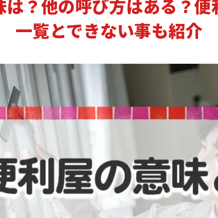
味は？他の呼び方はある？便
一覧とできない事も紹介