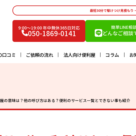
最短30分で駆けつけ見積もり
簡単LINE相
9:00〜19:00 年中無休365日対応
050-1869-0141
どんなご相談で
の口コミ
ご依頼の流れ
法人向け便利屋
コラム
お
利屋の意味は？他の呼び方はある？便利のサービス一覧とできない事も紹介