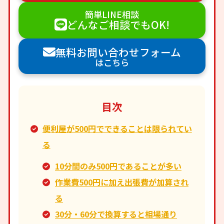
簡単LINE相談
どんなご相談でもOK!
無料お問い合わせフォーム
はこちら
目次
便利屋が500円でできることは限られてい
る
10分間のみ500円であることが多い
作業費500円に加え出張費が加算され
る
30分・60分で換算すると相場通り