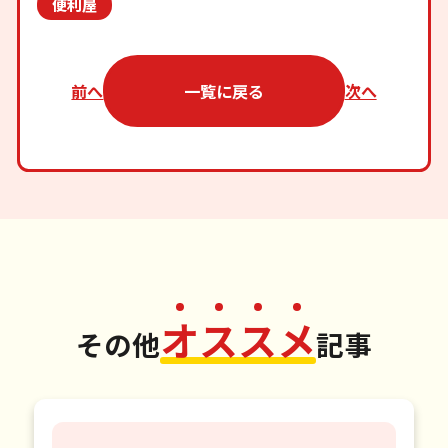
便利屋
前へ
一覧に戻る
次へ
オ
ス
ス
メ
その他
記事