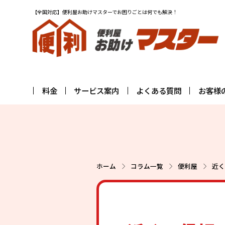
【全国対応】便利屋お助けマスターでお困りごとは何でも解決！
料金
サービス案内
よくある質問
お客様
ホーム
コラム一覧
便利屋
近