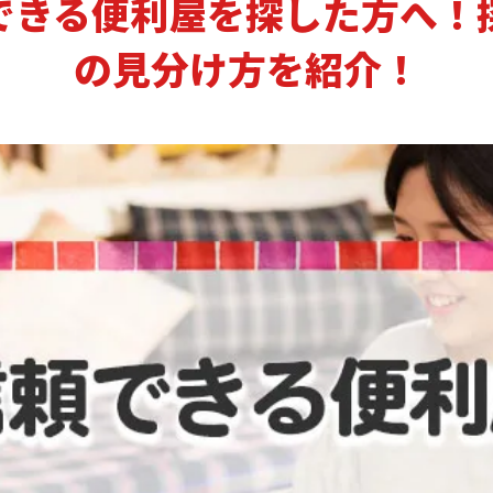
できる便利屋を探した方へ！
の見分け方を紹介！