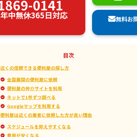
1869-0141
00 年中無休365日対応
無料お
目次
近くの信頼できる便利屋の探し方
全国展開の便利屋に依頼
便利屋の仲介サイトを利用
ネットで1件ずつ調べる
Googleマップを利用する
便利屋は近くの業者に依頼した方が良い理由
スケジュールを抑えやすくなる
費用が安くなる