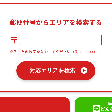
郵便番号からエリアを検索する
〒
※７けたの数字を入力してください（例：100-0001）
対応エリアを検索
簡
どん