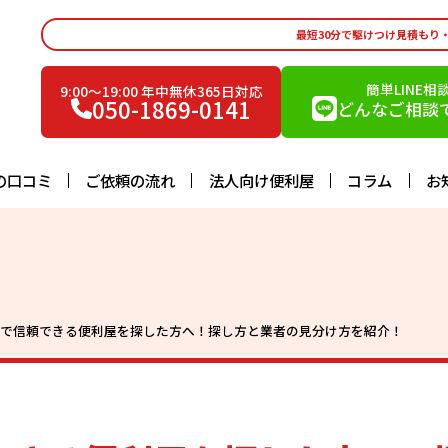
最短30分で駆けつけ見積もり
簡単LINE相
9:00〜19:00 年中無休365日対応
050-1869-0141
どんなご相談で
の口コミ
ご依頼の流れ
法人向け便利屋
コラム
お
くで信頼できる便利屋を探した方へ！探し方と業者の見分け方を紹介！