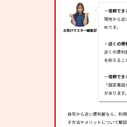
・信頼でき
現地から近
めです。
・近くの便
近くの便利
を抑えるこ
・信頼でき
「固定電話
があります
自宅から近い便利屋なら、利用
す方法やメリットについて解説