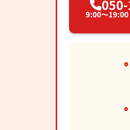
050-
9:00〜19: