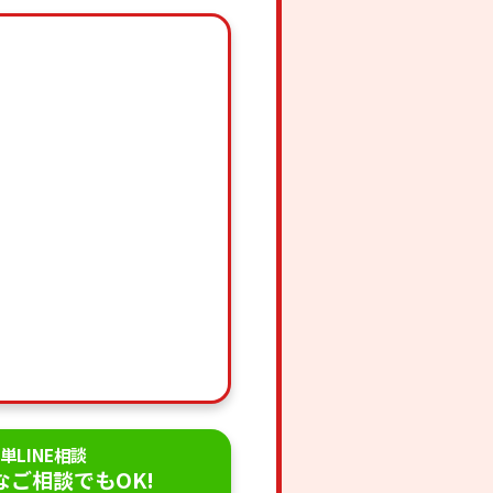
単LINE相談
なご相談でもOK!