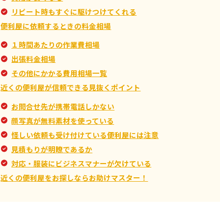
リピート時もすぐに駆けつけてくれる
便利屋に依頼するときの料金相場
１時間あたりの作業費相場
出張料金相場
その他にかかる費用相場一覧
近くの便利屋が信頼できる見抜くポイント
お問合せ先が携帯電話しかない
顔写真が無料素材を使っている
怪しい依頼も受け付けている便利屋には注意
見積もりが明瞭であるか
対応・服装にビジネスマナーが欠けている
近くの便利屋をお探しならお助けマスター！