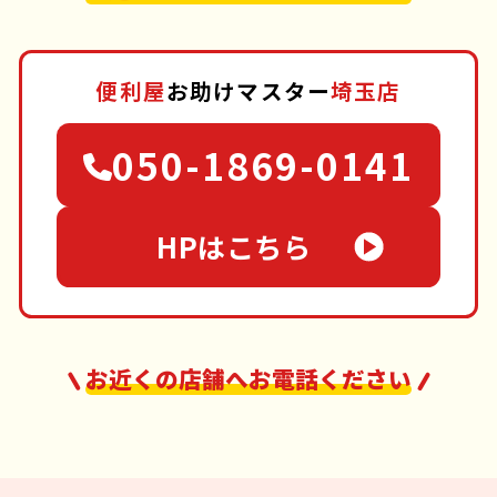
便利屋
お助けマスター
埼玉店
050-1869-0141
HPはこちら
お近くの店舗へお電話ください