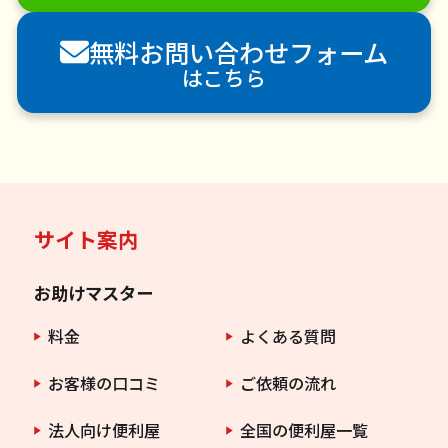
害獣駆除
防草シート施工
ナメクジ駆除
無料お問い合わせフォーム
害虫駆除
はこちら
サイト案内
お助けマスター
料金
よくある質問
お客様の口コミ
ご依頼の流れ
法人向け便利屋
全国の便利屋一覧