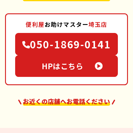
便利屋
お助けマスター
埼玉店
050-1869-0141
HPはこちら
お近くの店舗へお電話ください