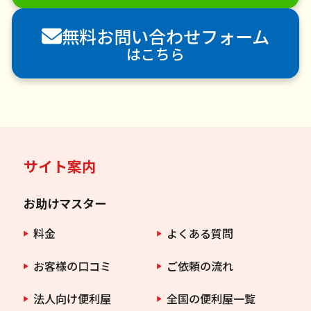
害獣駆除
防草シート施工
ナメクジ駆除
無料お問い合わせフォーム
害虫駆除
はこちら
サイト案内
お助けマスター
料金
よくある質問
お客様の口コミ
ご依頼の流れ
法人向け便利屋
全国の便利屋一覧