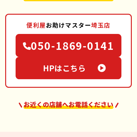
便利屋
お助けマスター
埼玉店
050-1869-0141
HPはこちら
お近くの店舗へお電話ください