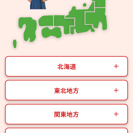
北海道
東北地方
関東地方