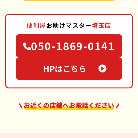
便利屋
お助けマスター
埼玉店
050-1869-0141
HPはこちら
お近くの店舗へお電話ください