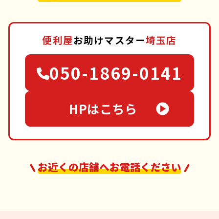
便利屋
お助けマスター
埼玉店
050-1869-0141
HPはこちら
お近くの店舗へお電話ください